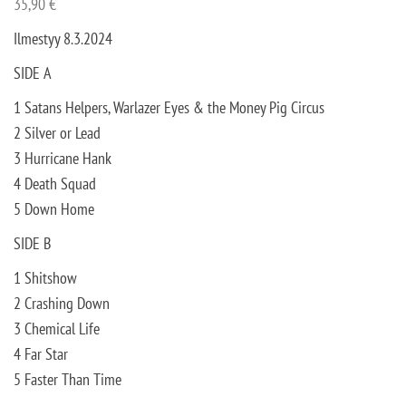
35,90
€
Ilmestyy 8.3.2024
SIDE A
1 Satans Helpers, Warlazer Eyes & the Money Pig Circus
2 Silver or Lead
3 Hurricane Hank
4 Death Squad
5 Down Home
SIDE B
1 Shitshow
2 Crashing Down
3 Chemical Life
4 Far Star
5 Faster Than Time