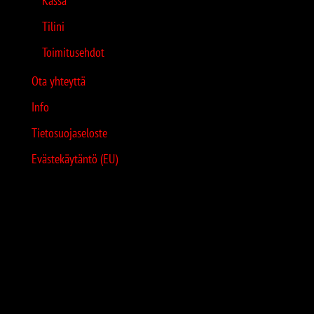
Kassa
Tilini
Toimitusehdot
Ota yhteyttä
Info
Tietosuojaseloste
Evästekäytäntö (EU)