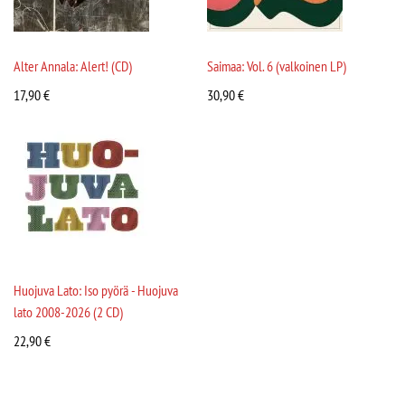
Alter Annala: Alert! (CD)
Saimaa: Vol. 6 (valkoinen LP)
17,90
€
30,90
€
Huojuva Lato: Iso pyörä - Huojuva
lato 2008-2026 (2 CD)
22,90
€