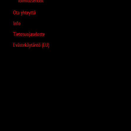
Toimitusehdot
Ota yhteyttä
Info
Tietosuojaseloste
Evästekäytäntö (EU)