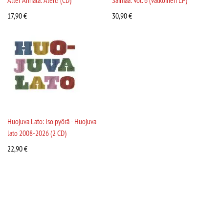
17,90
€
30,90
€
Huojuva Lato: Iso pyörä - Huojuva
lato 2008-2026 (2 CD)
22,90
€