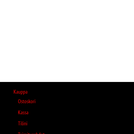
Kauppa
Ostoskori
Kassa
Tilini