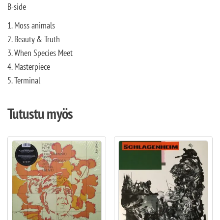
B-side
1. Moss animals
2. Beauty & Truth
3. When Species Meet
4. Masterpiece
5. Terminal
Tutustu myös