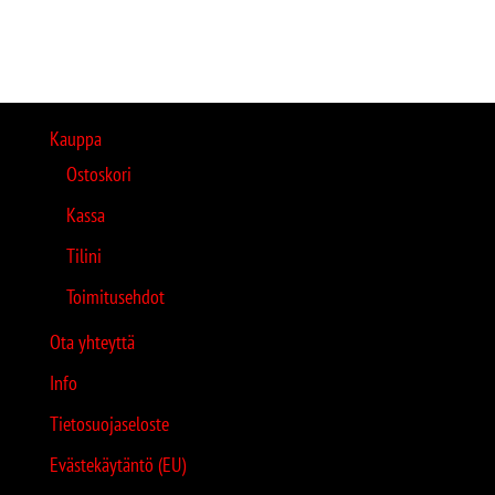
Kauppa
Ostoskori
Kassa
Tilini
Toimitusehdot
Ota yhteyttä
Info
Tietosuojaseloste
Evästekäytäntö (EU)