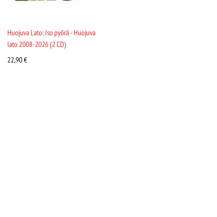
Huojuva Lato: Iso pyörä - Huojuva
lato 2008-2026 (2 CD)
22,90
€