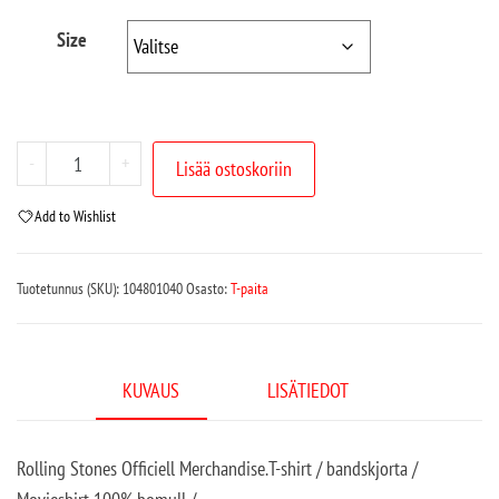
Size
-
+
Lisää ostoskoriin
Add to Wishlist
Tuotetunnus (SKU):
104801040
Osasto:
T-paita
KUVAUS
LISÄTIEDOT
Rolling Stones Officiell Merchandise.T-shirt / bandskjorta /