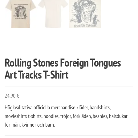
Rolling Stones Foreign Tongues
Art Tracks T-Shirt
24,90
€
Högkvalitativa officiella merchandise kläder, bandshirts,
movieshirts t-shirts, hoodies, tröjor, förkläden, beanies, halsdukar
för män, kvinnor och barn.