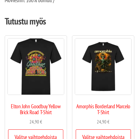
Movieshirt 100% bomull /
Tutustu myös
Elton John Goodbuy Yellow
Amorphis Borderland Marcelo
Brick Road T-Shirt
T-Shirt
24,90
€
24,90
€
Valitse vaihtoehdoista
Valitse vaihtoehdoista