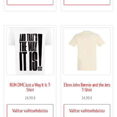
RUN DMC Just a Way It Is T-
Elton John Bennie and the Jets
Shirt
T-Shirt
24,90
€
24,90
€
Valitse vaihtoehdoista
Valitse vaihtoehdoista