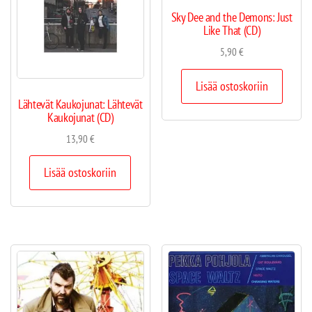
Sky Dee and the Demons: Just
Like That (CD)
5,90
€
Lisää ostoskoriin
Lähtevät Kaukojunat: Lähtevät
Kaukojunat (CD)
13,90
€
Lisää ostoskoriin