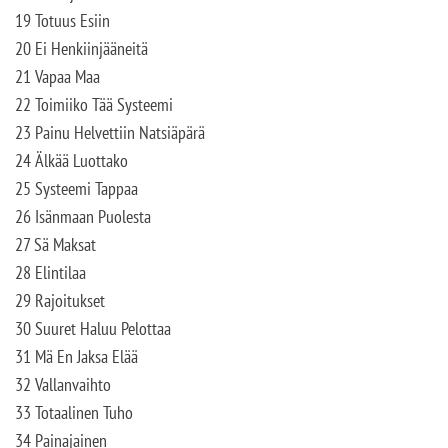
19 Totuus Esiin
20 Ei Henkiinjääneitä
21 Vapaa Maa
22 Toimiiko Tää Systeemi
23 Painu Helvettiin Natsiäpärä
24 Älkää Luottako
25 Systeemi Tappaa
26 Isänmaan Puolesta
27 Sä Maksat
28 Elintilaa
29 Rajoitukset
30 Suuret Haluu Pelottaa
31 Mä En Jaksa Elää
32 Vallanvaihto
33 Totaalinen Tuho
34 Painajainen