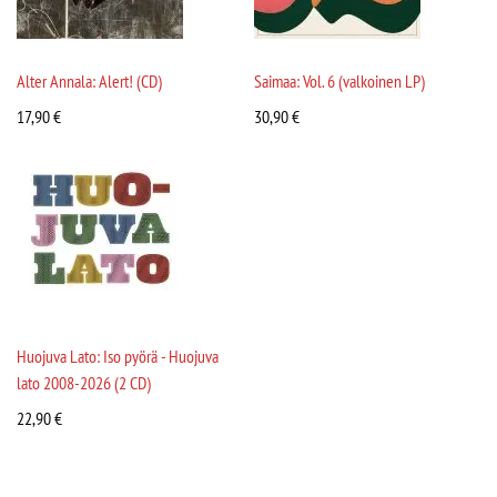
Alter Annala: Alert! (CD)
Saimaa: Vol. 6 (valkoinen LP)
17,90
€
30,90
€
Huojuva Lato: Iso pyörä - Huojuva
lato 2008-2026 (2 CD)
22,90
€