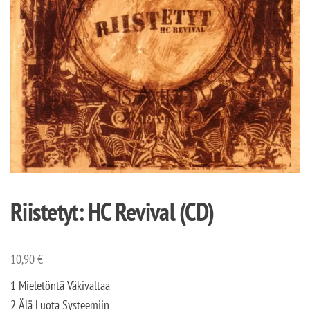
Riistetyt: HC Revival (CD)
10,90
€
1 Mieletöntä Väkivaltaa
2 Älä Luota Systeemiin