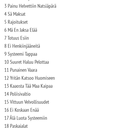
3 Painu Helvettiin Natsiäpärä
4 Sä Maksat
5 Rajoitukset
6 Mä En Jaksa Elää
7 Totuus Esiin
8 Ei Henkiinjääneitä
9 Systeemi Tappaa
10 Suuret Haluu Pelottaa
11 Punainen Vaara
12 Yritän Katsoo Huomiseen
13 Kaaosta Tää Maa Kaipaa
14 Poliisivaltio
15 Vittuun Velvollisuudet
16 Ei Koskaan Enää
17 Älä Luota Systeemiin
18 Paskajalat