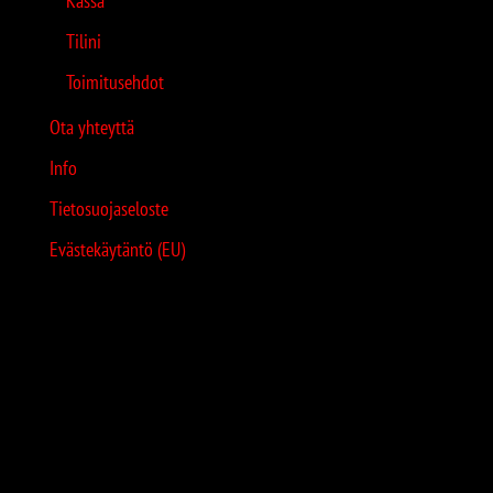
Kassa
Tilini
Toimitusehdot
Ota yhteyttä
Info
Tietosuojaseloste
Evästekäytäntö (EU)