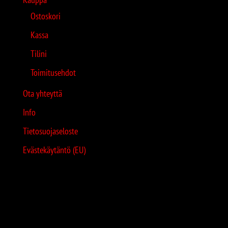
Ostoskori
Kassa
Tilini
Toimitusehdot
Ota yhteyttä
Info
Tietosuojaseloste
Evästekäytäntö (EU)