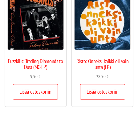
Fuzzkills: Trading Diamonds to
Risto: Onneksi kaikki oli vain
Dust (MC-EP)
unta (LP)
9,90
€
28,90
€
Lisää ostoskoriin
Lisää ostoskoriin