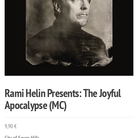
Rami Helin Presents: The Joyful
Apocalypse (MC)
9,90
€
City of Seven Hills