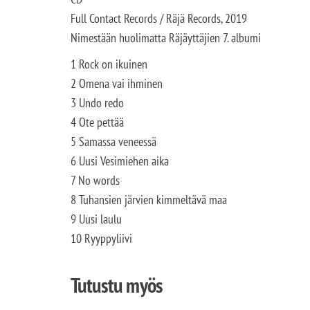
Full Contact Records / Räjä Records, 2019
Nimestään huolimatta Räjäyttäjien 7. albumi
1 Rock on ikuinen
2 Omena vai ihminen
3 Undo redo
4 Ote pettää
5 Samassa veneessä
6 Uusi Vesimiehen aika
7 No words
8 Tuhansien järvien kimmeltävä maa
9 Uusi laulu
10 Ryyppyliivi
Tutustu myös