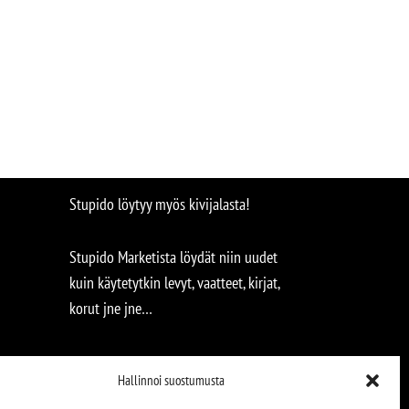
Stupido löytyy myös kivijalasta!
Stupido Marketista löydät niin uudet
kuin käytetytkin levyt, vaatteet, kirjat,
korut jne jne…
Hallinnoi suostumusta