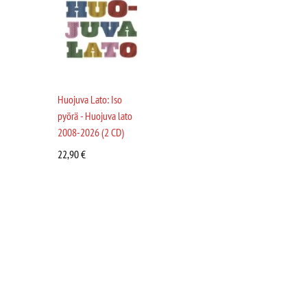
Huojuva Lato: Iso
pyörä - Huojuva lato
2008-2026 (2 CD)
22,90
€