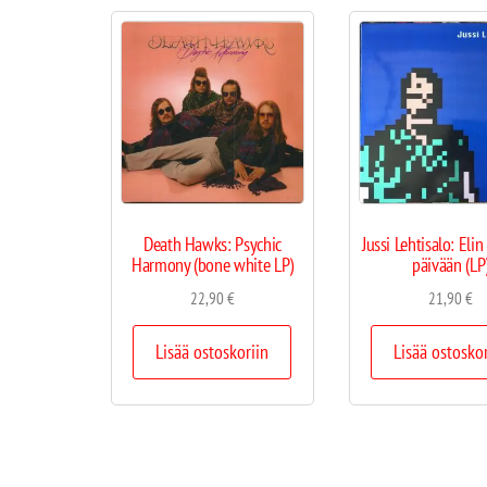
Death Hawks: Psychic
Jussi Lehtisalo: Elin
Harmony (bone white LP)
päivään (LP
22,90
€
21,90
€
Lisää ostoskoriin
Lisää ostosko