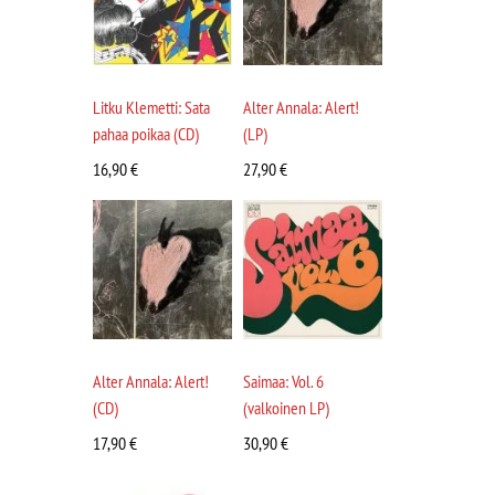
Litku Klemetti: Sata
Alter Annala: Alert!
pahaa poikaa (CD)
(LP)
16,90
€
27,90
€
Alter Annala: Alert!
Saimaa: Vol. 6
(CD)
(valkoinen LP)
17,90
€
30,90
€