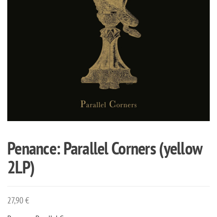
Penance: Parallel Corners (yellow
2LP)
27,90
€