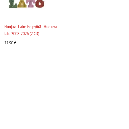
Huojuva Lato: Iso pyörä - Huojuva
lato 2008-2026 (2 CD)
22,90
€