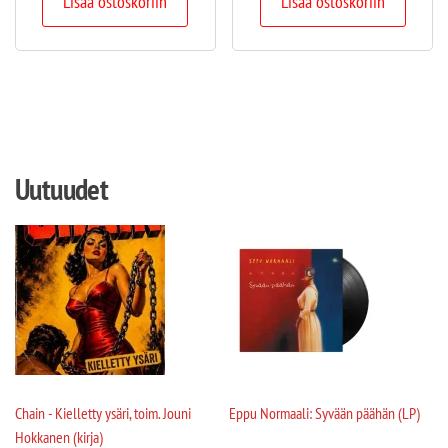
Lisää ostoskoriin
Lisää ostoskoriin
Uutuudet
Chain - Kielletty ysäri, toim. Jouni
Eppu Normaali: Syvään päähän (LP)
Hokkanen (kirja)