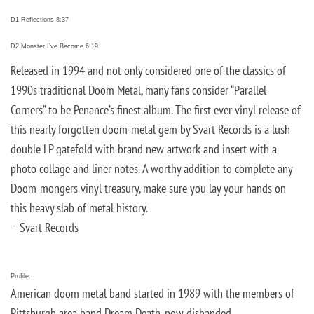
D1 Reflections 8:37
D2 Monster I’ve Become 6:19
Released in 1994 and not only considered one of the classics of
1990s traditional Doom Metal, many fans consider “Parallel
Corners” to be Penance’s finest album. The first ever vinyl release of
this nearly forgotten doom-metal gem by Svart Records is a lush
double LP gatefold with brand new artwork and insert with a
photo collage and liner notes. A worthy addition to complete any
Doom-mongers vinyl treasury, make sure you lay your hands on
this heavy slab of metal history.
– Svart Records
Profile:
American doom metal band started in 1989 with the members of
Pittsburgh area band Dream Death, now disbanded.