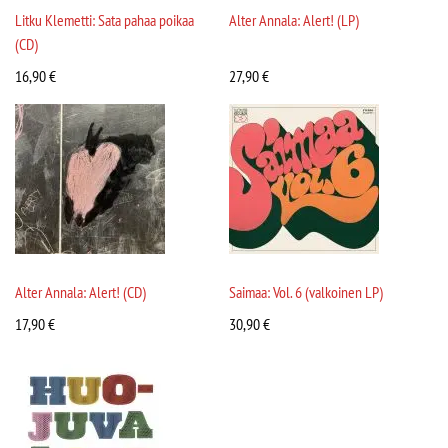
Litku Klemetti: Sata pahaa poikaa
Alter Annala: Alert! (LP)
(CD)
16,90
€
27,90
€
Alter Annala: Alert! (CD)
Saimaa: Vol. 6 (valkoinen LP)
17,90
€
30,90
€