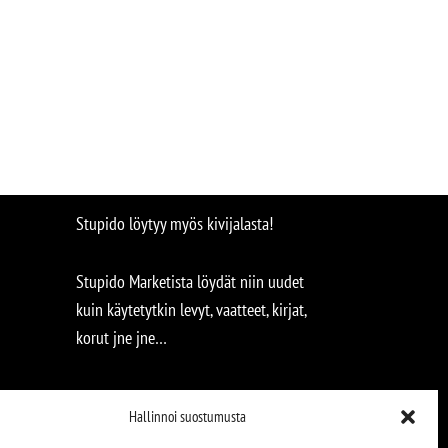
Stupido löytyy myös kivijalasta!
Stupido Marketista löydät niin uudet
kuin käytetytkin levyt, vaatteet, kirjat,
korut jne jne…
Hallinnoi suostumusta