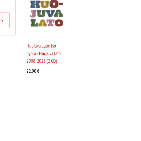
in
Huojuva Lato: Iso
pyörä - Huojuva lato
2008-2026 (2 CD)
22,90
€