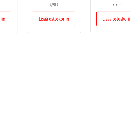
3,90
€
9,90
€
riin
Lisää ostoskoriin
Lisää ostoskori