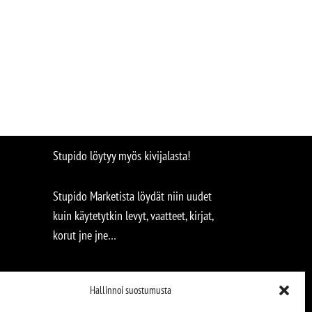
Stupido löytyy myös kivijalasta!
Stupido Marketista löydät niin uudet
kuin käytetytkin levyt, vaatteet, kirjat,
korut jne jne…
Hallinnoi suostumusta