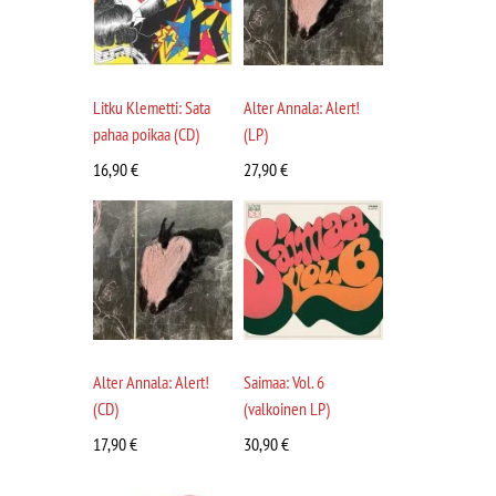
Litku Klemetti: Sata
Alter Annala: Alert!
pahaa poikaa (CD)
(LP)
16,90
€
27,90
€
Alter Annala: Alert!
Saimaa: Vol. 6
(CD)
(valkoinen LP)
17,90
€
30,90
€