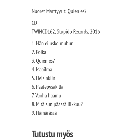
Nuoret Marttyyrit: Quien es?
CD
TWINCD162, Stupido Records, 2016
1. Hän ei usko muhun
2. Poika
3. Quién es?
4. Maailma
5. Helsinkiin
6. Päätepysäkillä
7. Vanha haamu
8. Mitä sun päässä liikkuu?
9. Hämärässä
Tutustu myös