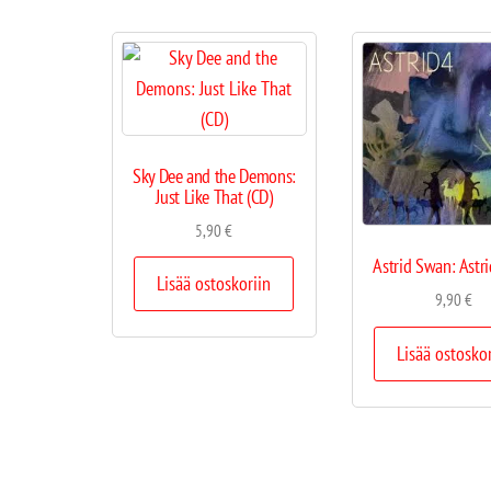
Sky Dee and the Demons:
Just Like That (CD)
5,90
€
Astrid Swan: Astri
Lisää ostoskoriin
9,90
€
Lisää ostosko