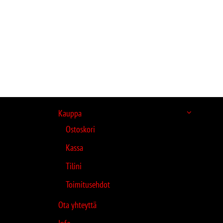
Kauppa
Ostoskori
Kassa
Tilini
Toimitusehdot
Ota yhteyttä