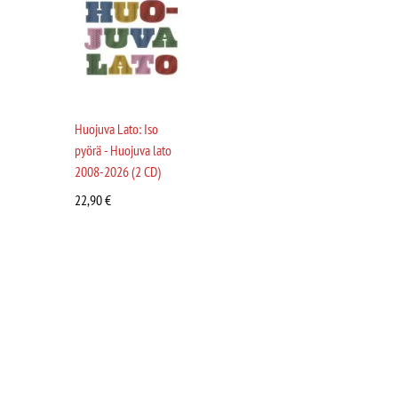
Huojuva Lato: Iso
pyörä - Huojuva lato
2008-2026 (2 CD)
22,90
€