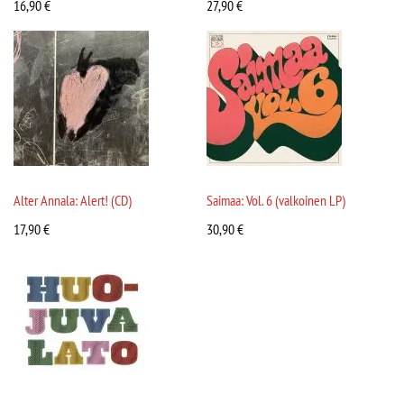
16,90
€
27,90
€
Alter Annala: Alert! (CD)
Saimaa: Vol. 6 (valkoinen LP)
17,90
€
30,90
€