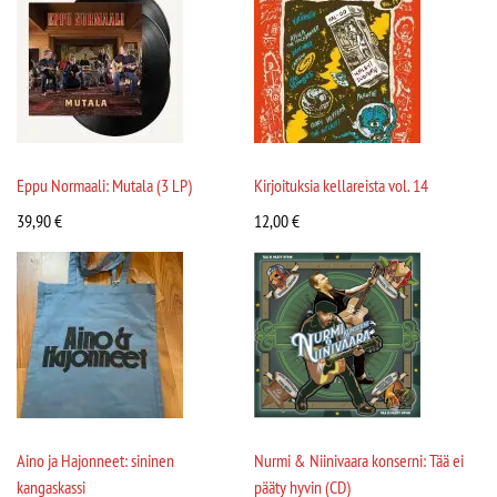
Eppu Normaali: Mutala (3 LP)
Kirjoituksia kellareista vol. 14
39,90
€
12,00
€
Aino ja Hajonneet: sininen
Nurmi & Niinivaara konserni: Tää ei
kangaskassi
pääty hyvin (CD)