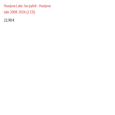
Huojuva Lato: Iso pyörä - Huojuva
lato 2008-2026 (2 CD)
22,90
€