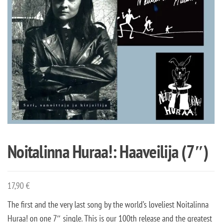
Noitalinna Huraa!: Haaveilija (7″)
17,90
€
The first and the very last song by the world’s loveliest Noitalinna
Huraa! on one 7″ single. This is our 100th release and the greatest