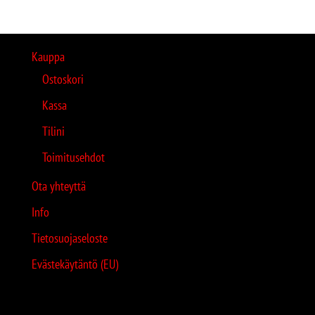
Kauppa
Ostoskori
Kassa
Tilini
Toimitusehdot
Ota yhteyttä
Info
Tietosuojaseloste
Evästekäytäntö (EU)