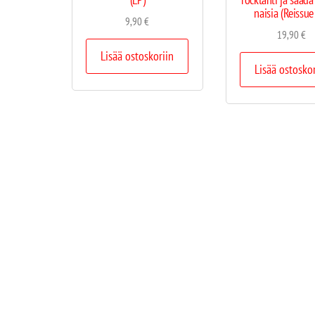
naisia (Reissue
9,90
€
19,90
€
Lisää ostoskoriin
Lisää ostosko