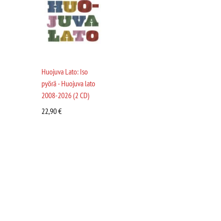
Huojuva Lato: Iso
pyörä - Huojuva lato
2008-2026 (2 CD)
22,90
€