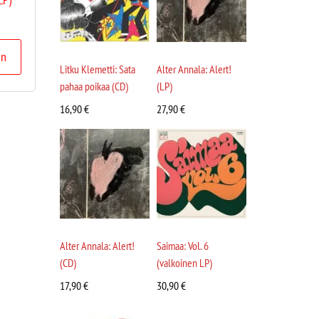
in
Litku Klemetti: Sata
Alter Annala: Alert!
pahaa poikaa (CD)
(LP)
16,90
€
27,90
€
Alter Annala: Alert!
Saimaa: Vol. 6
(CD)
(valkoinen LP)
17,90
€
30,90
€