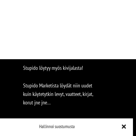
Stupido löytyy myös kivijalasta!
Stupido Marketista löydät niin uudet
kuin käytetytkin levyt, vaatteet, kirjat,
korut jne jne…
Hallinnoi suostumusta