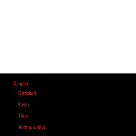
Kauppa
Ostoskori
Kassa
Tilini
Toimitusehdot