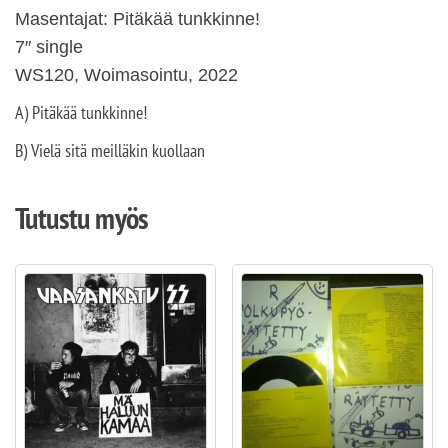
Masentajat: Pitäkää tunkkinne!
7″ single
WS120, Woimasointu, 2022
A) Pitäkää tunkkinne!
B) Vielä sitä meilläkin kuollaan
Tutustu myös