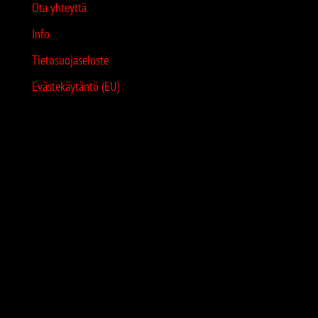
Ota yhteyttä
Info
Tietosuojaseloste
Evästekäytäntö (EU)