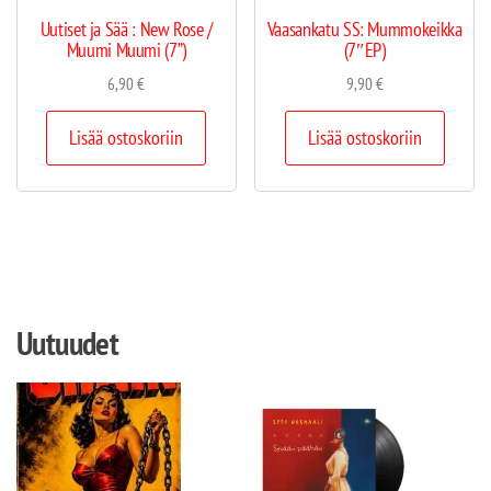
Uutiset ja Sää : New Rose /
Vaasankatu SS: Mummokeikka
Muumi Muumi (7”)
(7″EP)
6,90
€
9,90
€
Lisää ostoskoriin
Lisää ostoskoriin
Uutuudet