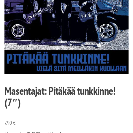
Masentajat: Pitäkää tunkkinne!
(7″)
7,90
€