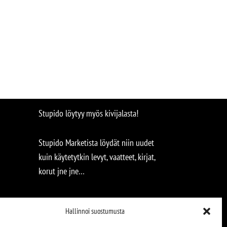
Stupido löytyy myös kivijalasta!
Stupido Marketista löydät niin uudet
kuin käytetytkin levyt, vaatteet, kirjat,
korut jne jne…
Hallinnoi suostumusta