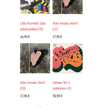
Litku Klemetti: Sata
Alter Annala: Alert!
pahaa poikaa (CD)
(LP)
16,90
€
27,90
€
Alter Annala: Alert!
Saimaa: Vol. 6
(CD)
(valkoinen LP)
17,90
€
30,90
€