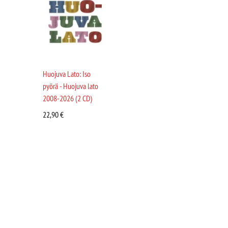
Huojuva Lato: Iso
pyörä - Huojuva lato
2008-2026 (2 CD)
22,90
€