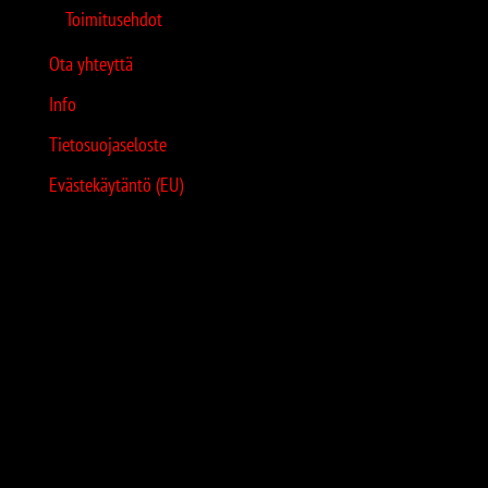
Toimitusehdot
Ota yhteyttä
Info
Tietosuojaseloste
Evästekäytäntö (EU)