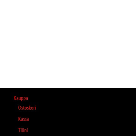
Kauppa
Ostoskori
Kassa
Tilini