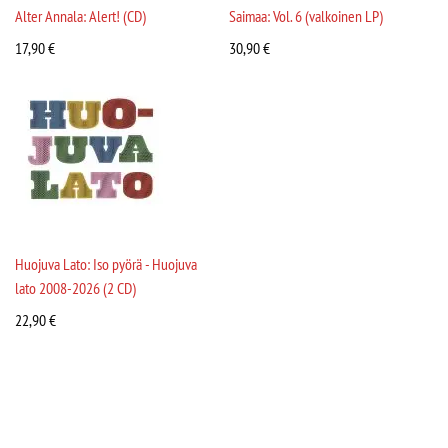
Alter Annala: Alert! (CD)
Saimaa: Vol. 6 (valkoinen LP)
17,90
€
30,90
€
Huojuva Lato: Iso pyörä - Huojuva
lato 2008-2026 (2 CD)
22,90
€