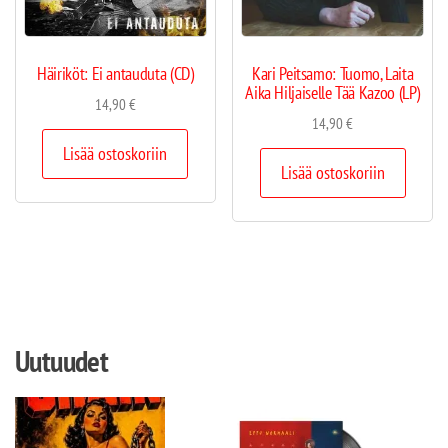
Häiriköt: Ei antauduta (CD)
Kari Peitsamo: Tuomo, Laita
Aika Hiljaiselle Tää Kazoo (LP)
14,90
€
14,90
€
Lisää ostoskoriin
Lisää ostoskoriin
Uutuudet