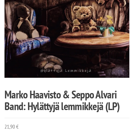
Marko Haavisto & Seppo Alvari
Band: Hylättyjä lemmikkejä (LP)
21,90
€