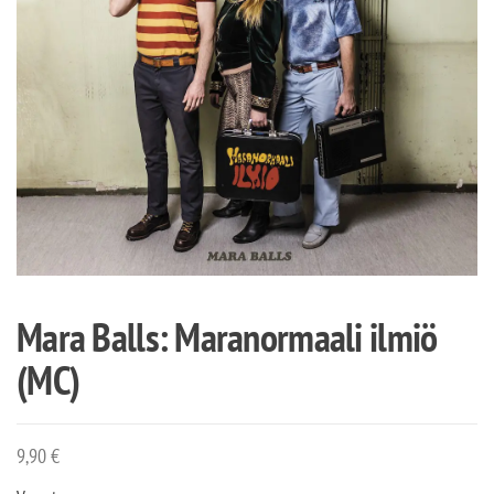
Mara Balls: Maranormaali ilmiö
(MC)
9,90
€