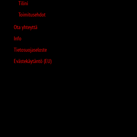
Tilini
Toimitusehdot
Ota yhteyttä
Info
Tietosuojaseloste
Evästekäytäntö (EU)