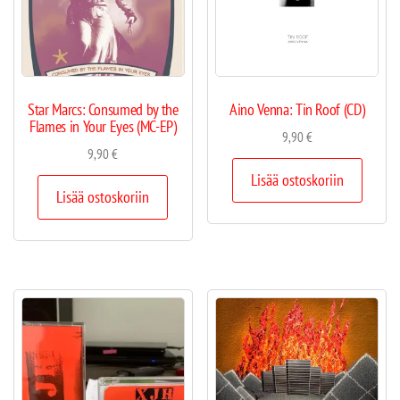
Star Marcs: Consumed by the
Aino Venna: Tin Roof (CD)
Flames in Your Eyes (MC-EP)
9,90
€
9,90
€
Lisää ostoskoriin
Lisää ostoskoriin