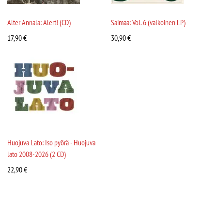
Alter Annala: Alert! (CD)
Saimaa: Vol. 6 (valkoinen LP)
17,90
€
30,90
€
Huojuva Lato: Iso pyörä - Huojuva
lato 2008-2026 (2 CD)
22,90
€