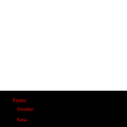
Kauppa
Ostoskori
Kassa