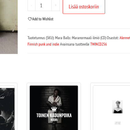
-
+
Lisää ostoskoriin
Add to Wishlist
Tuotetunnus (SKU):
Mara Balls: Maranormaali ilmiö (CD)
Osastot:
Alenne
Finnish punk and indie
Avainsana tuotteelle
TWINCD256