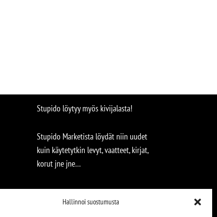
Stupido löytyy myös kivijalasta!
Stupido Marketista löydät niin uudet
kuin käytetytkin levyt, vaatteet, kirjat,
korut jne jne…
Hallinnoi suostumusta