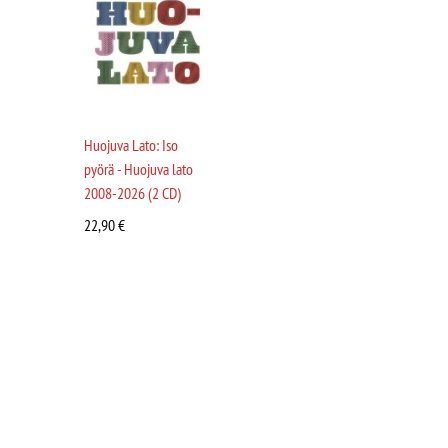
Huojuva Lato: Iso
pyörä - Huojuva lato
2008-2026 (2 CD)
22,90
€