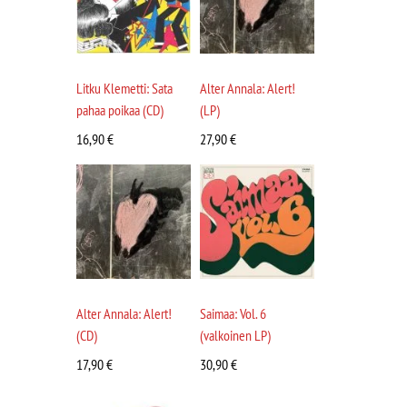
Litku Klemetti: Sata
Alter Annala: Alert!
pahaa poikaa (CD)
(LP)
16,90
€
27,90
€
Alter Annala: Alert!
Saimaa: Vol. 6
(CD)
(valkoinen LP)
17,90
€
30,90
€