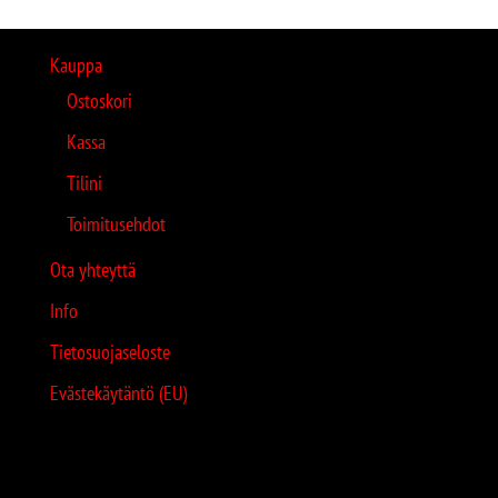
Kauppa
Ostoskori
Kassa
Tilini
Toimitusehdot
Ota yhteyttä
Info
Tietosuojaseloste
Evästekäytäntö (EU)