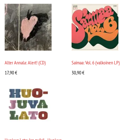
Alter Annala: Alert! (CD)
Saimaa: Vol. 6 (valkoinen LP)
17,90
€
30,90
€