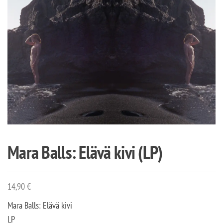
Mara Balls: Elävä kivi (LP)
14,90
€
Mara Balls: Elävä kivi
LP