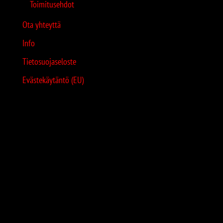
Toimitusehdot
Ota yhteyttä
Info
Tietosuojaseloste
Evästekäytäntö (EU)