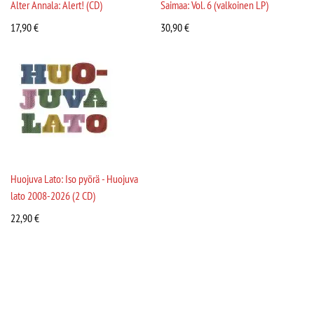
Alter Annala: Alert! (CD)
Saimaa: Vol. 6 (valkoinen LP)
17,90
€
30,90
€
Huojuva Lato: Iso pyörä - Huojuva
lato 2008-2026 (2 CD)
22,90
€