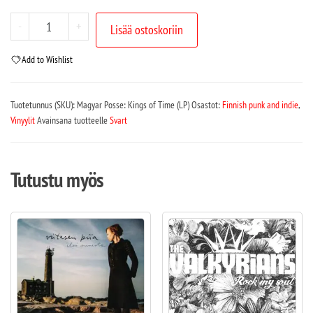
-
+
Lisää ostoskoriin
Add to Wishlist
Tuotetunnus (SKU):
Magyar Posse: Kings of Time (LP)
Osastot:
Finnish punk and indie
,
Vinyylit
Avainsana tuotteelle
Svart
Tutustu myös