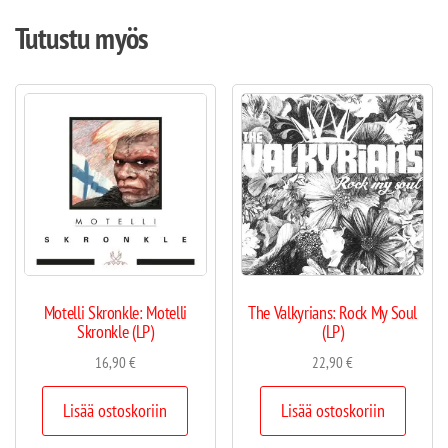
Tutustu myös
Motelli Skronkle: Motelli
The Valkyrians: Rock My Soul
Skronkle (LP)
(LP)
16,90
€
22,90
€
Lisää ostoskoriin
Lisää ostoskoriin