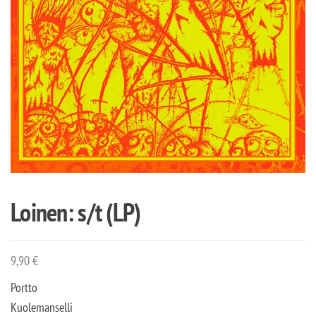
Loinen: s/t (LP)
9,90
€
Portto
Kuolemanselli