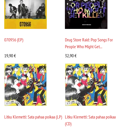
070956 (EP)
Drug Store Raid: Pop Songs For
People Who Might Get...
19,90
€
32,90
€
Litku Klemetti: Sata pahaa poikaa (LP)
Litku Klemetti: Sata pahaa poikaa
(CD)