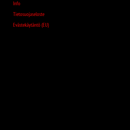
Info
Tietosuojaseloste
Evästekäytäntö (EU)