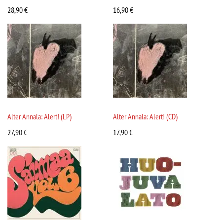
28,90
€
16,90
€
Alter Annala: Alert! (LP)
Alter Annala: Alert! (CD)
27,90
€
17,90
€