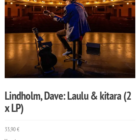
Lindholm, Dave: Laulu & kitara (2
x LP)
33,90
€