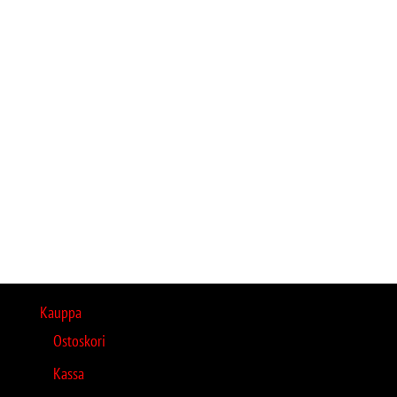
Kauppa
Ostoskori
Kassa