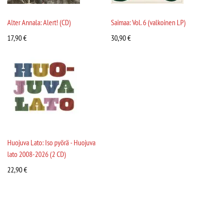
Alter Annala: Alert! (CD)
Saimaa: Vol. 6 (valkoinen LP)
17,90
€
30,90
€
Huojuva Lato: Iso pyörä - Huojuva
lato 2008-2026 (2 CD)
22,90
€