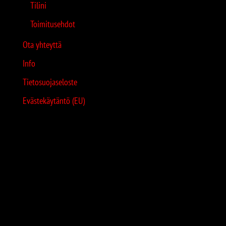
Tilini
Toimitusehdot
Ota yhteyttä
Info
Tietosuojaseloste
Evästekäytäntö (EU)