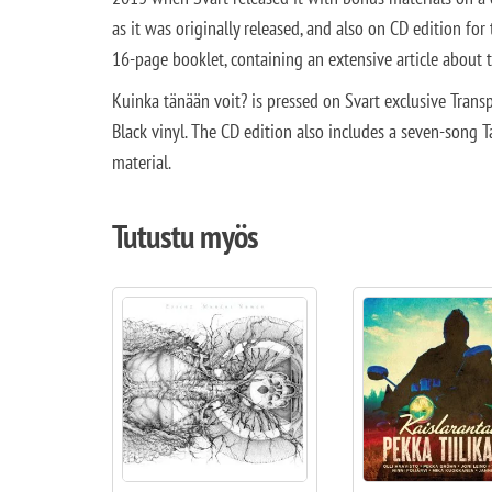
as it was originally released, and also on CD edition for
16-page booklet, containing an extensive article about
Kuinka tänään voit? is pressed on Svart exclusive Trans
Black vinyl. The CD edition also includes a seven-song 
material.
Tutustu myös