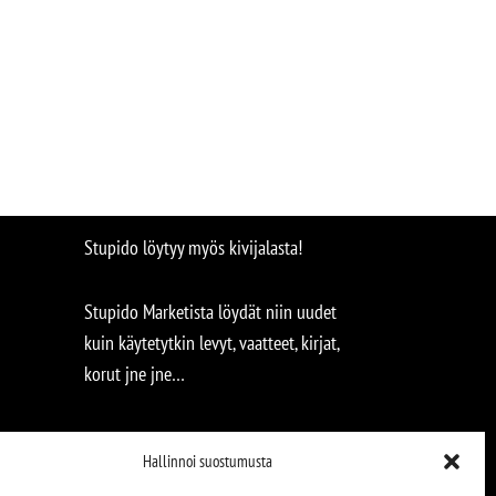
Stupido löytyy myös kivijalasta!
Stupido Marketista löydät niin uudet
kuin käytetytkin levyt, vaatteet, kirjat,
korut jne jne…
Hallinnoi suostumusta