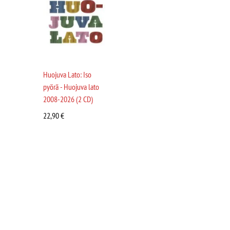
Huojuva Lato: Iso
pyörä - Huojuva lato
2008-2026 (2 CD)
22,90
€