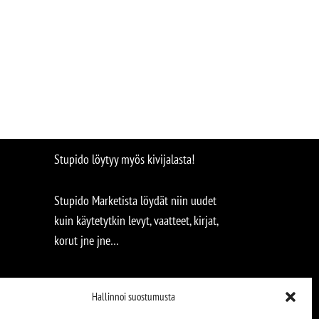
Stupido löytyy myös kivijalasta!
Stupido Marketista löydät niin uudet
kuin käytetytkin levyt, vaatteet, kirjat,
korut jne jne…
Hallinnoi suostumusta