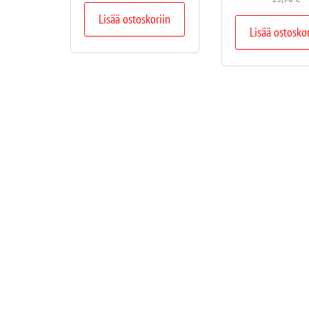
Lisää ostoskoriin
Lisää ostosko