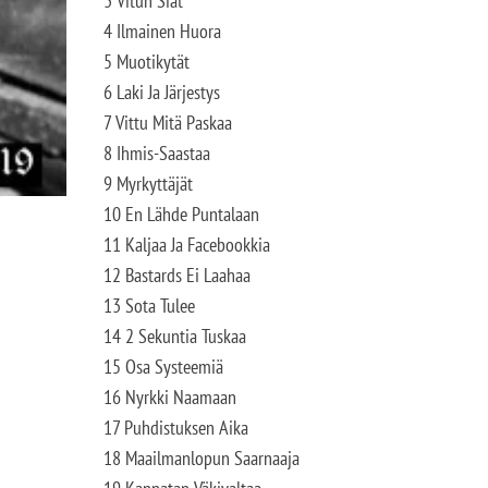
3 Vitun Siat
4 Ilmainen Huora
5 Muotikytät
6 Laki Ja Järjestys
7 Vittu Mitä Paskaa
8 Ihmis-Saastaa
9 Myrkyttäjät
10 En Lähde Puntalaan
11 Kaljaa Ja Facebookkia
12 Bastards Ei Laahaa
13 Sota Tulee
14 2 Sekuntia Tuskaa
15 Osa Systeemiä
16 Nyrkki Naamaan
17 Puhdistuksen Aika
18 Maailmanlopun Saarnaaja