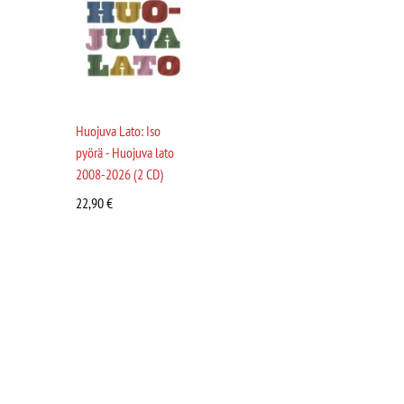
Huojuva Lato: Iso
pyörä - Huojuva lato
2008-2026 (2 CD)
22,90
€