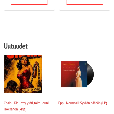
Uutuudet
Chain - Kielletty ysäri, toim. Jouni
Eppu Normaali: Syvään päähän (LP)
Hokkanen (kirja)