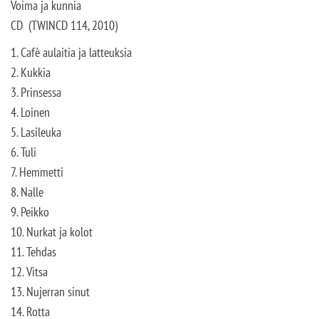
Voima ja kunnia
CD (TWINCD 114, 2010)
1. Cafè aulaitia ja latteuksia
2. Kukkia
3. Prinsessa
4. Loinen
5. Lasileuka
6. Tuli
7. Hemmetti
8. Nalle
9. Peikko
10. Nurkat ja kolot
11. Tehdas
12. Vitsa
13. Nujerran sinut
14. Rotta