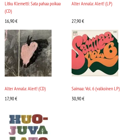
Litku Klemetti: Sata pahaa poikaa
Alter Annala: Alert! (LP)
(CD)
16,90
€
27,90
€
Alter Annala: Alert! (CD)
Saimaa: Vol. 6 (valkoinen LP)
17,90
€
30,90
€