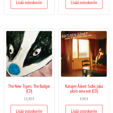
Lisää ostoskoriin
Lisää ostoskoriin
The New Tigers: The Badger
Katujen Äänet: Sulle, joka
(CD)
yksin aina oot (CD)
13,90
€
4,90
€
Lisää ostoskoriin
Lisää ostoskoriin