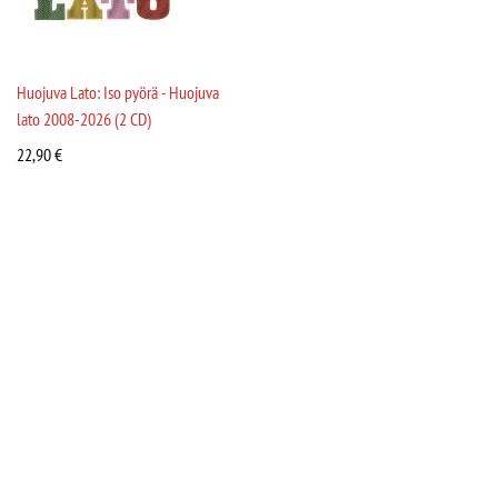
Huojuva Lato: Iso pyörä - Huojuva
lato 2008-2026 (2 CD)
22,90
€