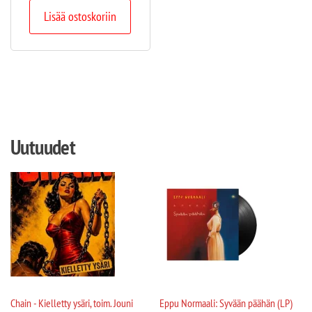
Lisää ostoskoriin
Uutuudet
Chain - Kielletty ysäri, toim. Jouni
Eppu Normaali: Syvään päähän (LP)