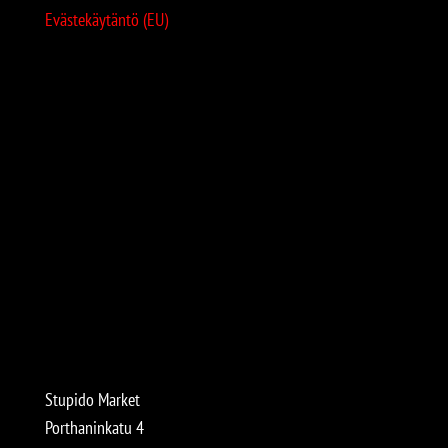
Evästekäytäntö (EU)
Stupido Market
Porthaninkatu 4