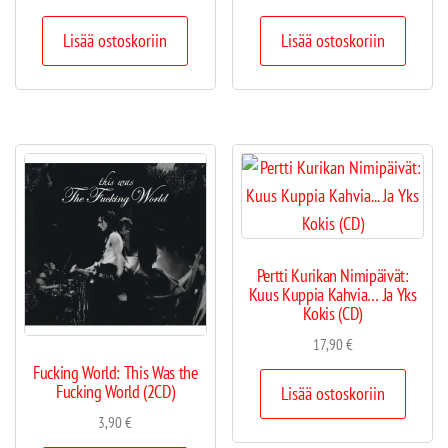
Lisää ostoskoriin
Lisää ostoskoriin
Pertti Kurikan Nimipäivät:
Kuus Kuppia Kahvia… Ja Yks
Kokis (CD)
17,90
€
Fucking World: This Was the
Fucking World (2CD)
Lisää ostoskoriin
3,90
€