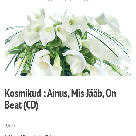
Kosmikud : Ainus, Mis Jääb, On
Beat (CD)
9,90
€