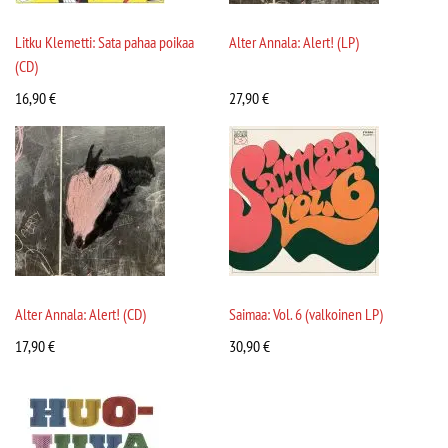
Litku Klemetti: Sata pahaa poikaa
Alter Annala: Alert! (LP)
(CD)
16,90
€
27,90
€
Alter Annala: Alert! (CD)
Saimaa: Vol. 6 (valkoinen LP)
17,90
€
30,90
€