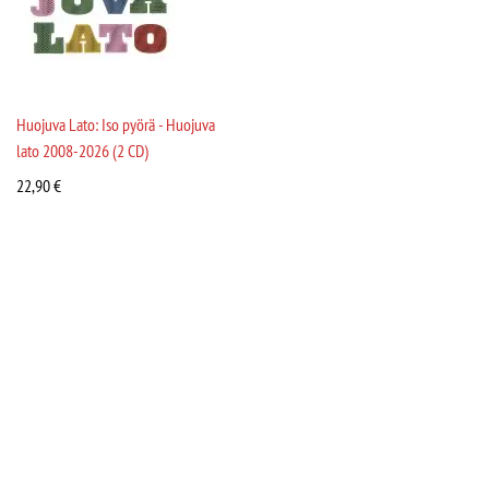
Huojuva Lato: Iso pyörä - Huojuva
lato 2008-2026 (2 CD)
22,90
€