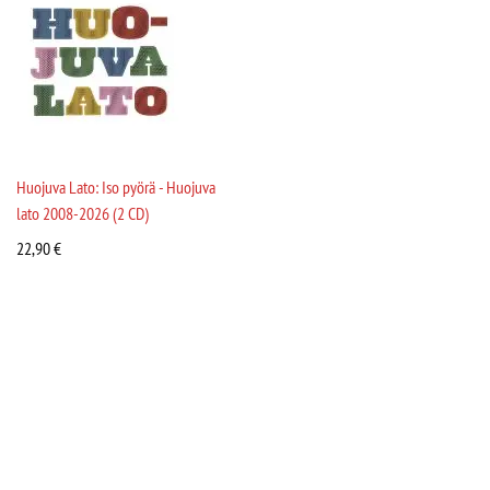
Huojuva Lato: Iso pyörä - Huojuva
lato 2008-2026 (2 CD)
22,90
€