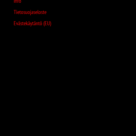
Info
Tietosuojaseloste
Evästekäytäntö (EU)