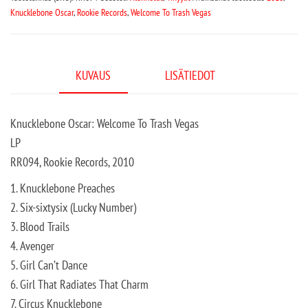
Knucklebone Oscar
,
Rookie Records
,
Welcome To Trash Vegas
KUVAUS
LISÄTIEDOT
Knucklebone Oscar: Welcome To Trash Vegas
LP
RR094, Rookie Records, 2010
1. Knucklebone Preaches
2. Six-sixtysix (Lucky Number)
3. Blood Trails
4. Avenger
5. Girl Can’t Dance
6. Girl That Radiates That Charm
7. Circus Knucklebone