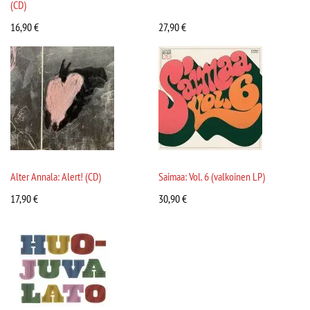
(CD)
16,90
€
27,90
€
Alter Annala: Alert! (CD)
Saimaa: Vol. 6 (valkoinen LP)
17,90
€
30,90
€