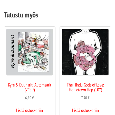
Tutustu myös
Kyre & Duunarit: Automaatit
The Hindu Gods of Love:
(7″EP)
Hometown Hop (10″)
6,90
€
7,90
€
Lisää ostoskoriin
Lisää ostoskoriin