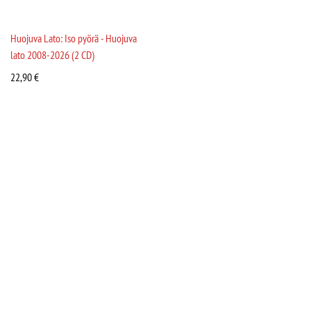
Huojuva Lato: Iso pyörä - Huojuva
lato 2008-2026 (2 CD)
22,90
€