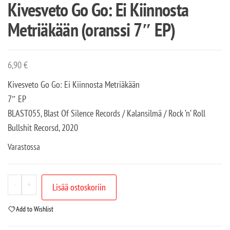
Kivesveto Go Go: Ei Kiinnosta
Metriäkään (oranssi 7″ EP)
6,90
€
Kivesveto Go Go: Ei Kiinnosta Metriäkään
7″ EP
BLAST055, Blast Of Silence Records / Kalansilmä / Rock ’n’ Roll
Bullshit Recorsd,
2020
Varastossa
-
+
Lisää ostoskoriin
Add to Wishlist