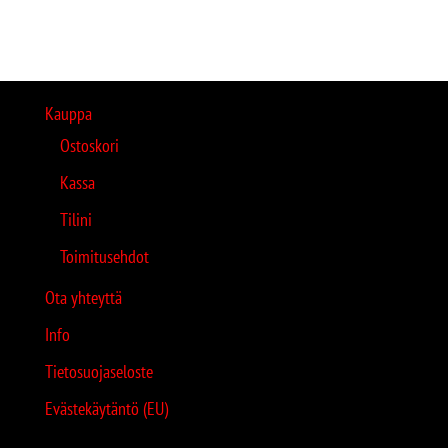
Kauppa
Ostoskori
Kassa
Tilini
Toimitusehdot
Ota yhteyttä
Info
Tietosuojaseloste
Evästekäytäntö (EU)