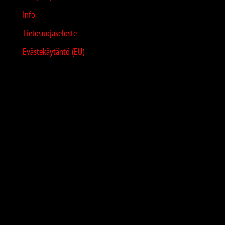
Info
Tietosuojaseloste
Evästekäytäntö (EU)