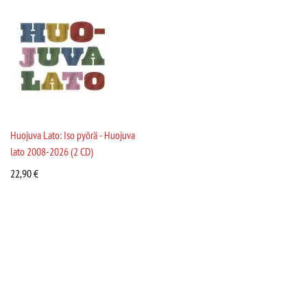
Huojuva Lato: Iso pyörä - Huojuva
lato 2008-2026 (2 CD)
22,90
€