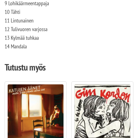
9 Lohikäärmeentappaja
10 Tähti
11 Lintunainen
12 Tulivuoren varjossa
13 Kylmää tuhkaa
14 Mandala
Tutustu myös