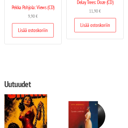
Delay Trees: Doze (CD)
Pekka Pohjola: Views (CD)
11,90
€
9,90
€
Lisää ostoskoriin
Lisää ostoskoriin
Uutuudet