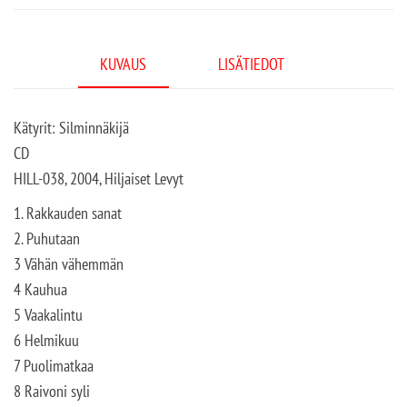
KUVAUS
LISÄTIEDOT
Kätyrit: Silminnäkijä
CD
HILL-038, 2004, Hiljaiset Levyt
1. Rakkauden sanat
2. Puhutaan
3 Vähän vähemmän
4 Kauhua
5 Vaakalintu
6 Helmikuu
7 Puolimatkaa
8 Raivoni syli