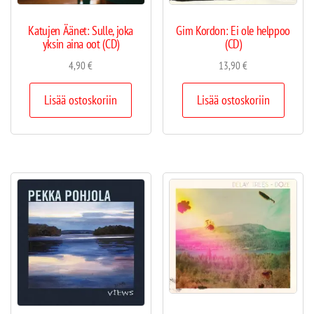
Katujen Äänet: Sulle, joka
Gim Kordon: Ei ole helppoo
yksin aina oot (CD)
(CD)
4,90
€
13,90
€
Lisää ostoskoriin
Lisää ostoskoriin