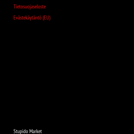
Tietosuojaseloste
Evästekäytäntö (EU)
Stupido Market