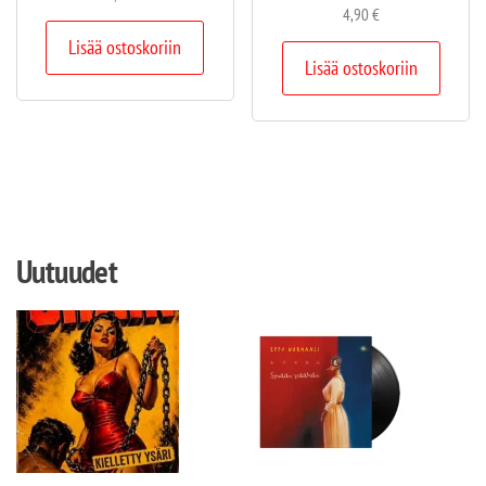
4,90
€
Lisää ostoskoriin
Lisää ostoskoriin
Uutuudet