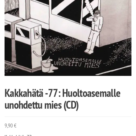
Kakkahätä -77: Huoltoasemalle
unohdettu mies (CD)
9,90
€