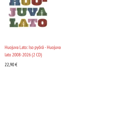
Huojuva Lato: Iso pyörä - Huojuva
lato 2008-2026 (2 CD)
22,90
€