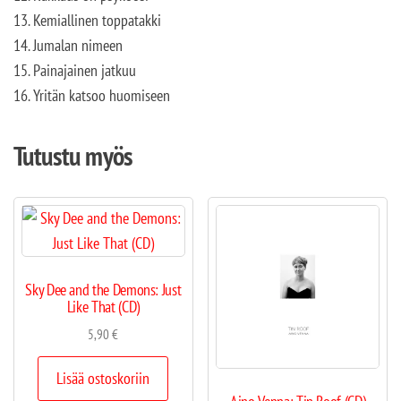
13. Kemiallinen toppatakki
14. Jumalan nimeen
15. Painajainen jatkuu
16. Yritän katsoo huomiseen
Tutustu myös
Sky Dee and the Demons: Just
Like That (CD)
5,90
€
Lisää ostoskoriin