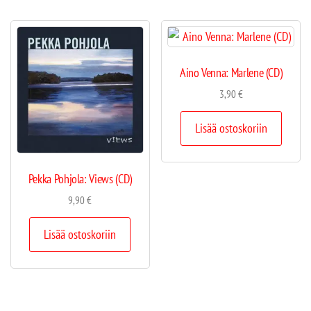
Aino Venna: Marlene (CD)
3,90
€
Lisää ostoskoriin
Pekka Pohjola: Views (CD)
9,90
€
Lisää ostoskoriin