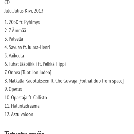
CD
JuJu, Julius Kivi, 2013
1. 2050 ft. Pyhimys
2. 7 Ämmää
3. Palvella
4. Savuaa ft. Julma-Henri
5. Vaikeeta
6. Tuhat Jääpiikkii ft. Pelkkä Hippi
7. Onnea [Tuot. Jon Juden]
8. Matkalla Kadotukseen ft. Che Guwaja [Foilhat dub from space]
9. Opetus
10. Opastaja ft. Callisto
11. Hallintadraama
12. Astu valoon