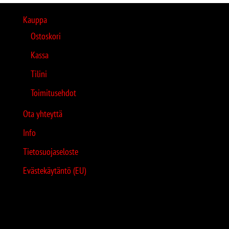
Kauppa
Ostoskori
Kassa
Tilini
Toimitusehdot
Ota yhteyttä
Info
Tietosuojaseloste
Evästekäytäntö (EU)