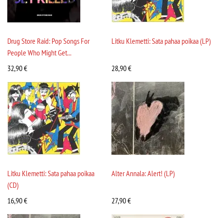
Drug Store Raid: Pop Songs For
Litku Klemetti: Sata pahaa poikaa (LP)
People Who Might Get...
32,90
€
28,90
€
Litku Klemetti: Sata pahaa poikaa
Alter Annala: Alert! (LP)
(CD)
16,90
€
27,90
€