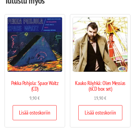
Tutustu myös
Pekka Pohjola: Space Waltz
Kauko Röyhkä: Olen Messias
(CD)
(6CD box set)
9,90
€
19,90
€
Lisää ostoskoriin
Lisää ostoskoriin