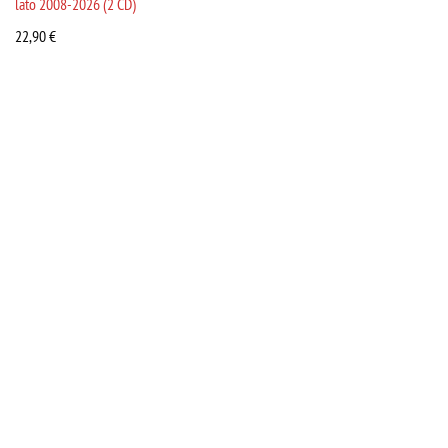
lato 2008-2026 (2 CD)
22,90
€