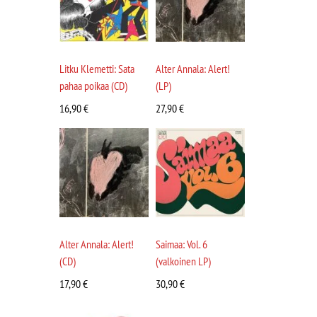
Litku Klemetti: Sata
Alter Annala: Alert!
pahaa poikaa (CD)
(LP)
16,90
€
27,90
€
Alter Annala: Alert!
Saimaa: Vol. 6
(CD)
(valkoinen LP)
17,90
€
30,90
€