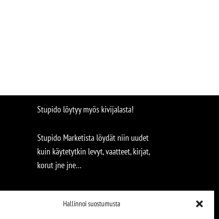
Stupido löytyy myös kivijalasta!
Stupido Marketista löydät niin uudet
kuin käytetytkin levyt, vaatteet, kirjat,
korut jne jne…
Hallinnoi suostumusta