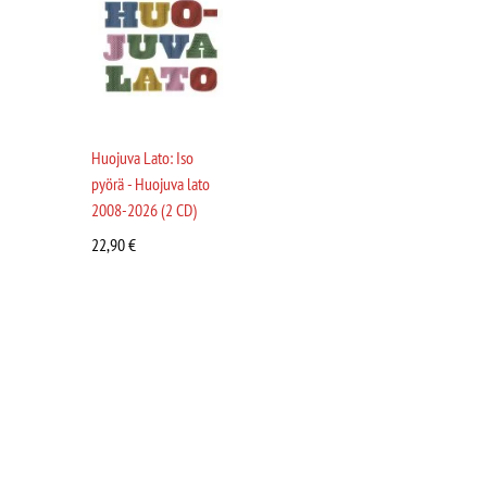
Huojuva Lato: Iso
pyörä - Huojuva lato
2008-2026 (2 CD)
22,90
€