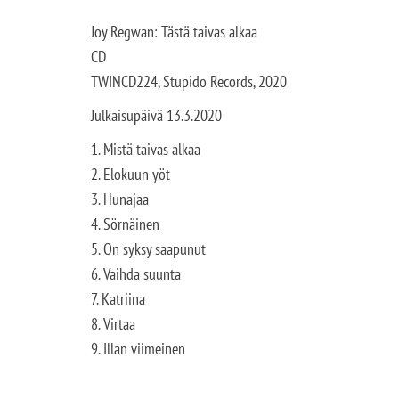
Joy Regwan: Tästä taivas alkaa
CD
TWINCD224, Stupido Records, 2020
Julkaisupäivä 13.3.2020
1. Mistä taivas alkaa
2. Elokuun yöt
3. Hunajaa
4. Sörnäinen
5. On syksy saapunut
6. Vaihda suunta
7. Katriina
8. Virtaa
9. Illan viimeinen