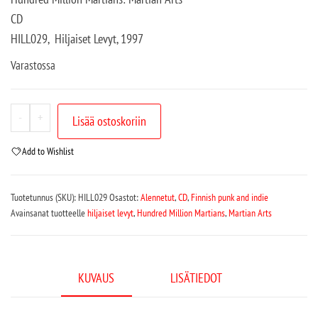
CD
HILL029, Hiljaiset Levyt, 1997
Varastossa
-
+
Lisää ostoskoriin
Add to Wishlist
Tuotetunnus (SKU):
HILL029
Osastot:
Alennetut
,
CD
,
Finnish punk and indie
Avainsanat tuotteelle
hiljaiset levyt
,
Hundred Million Martians
,
Martian Arts
KUVAUS
LISÄTIEDOT