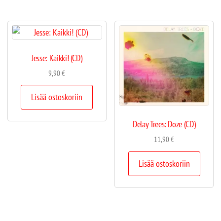
Jesse: Kaikki! (CD)
9,90
€
Lisää ostoskoriin
Delay Trees: Doze (CD)
11,90
€
Lisää ostoskoriin