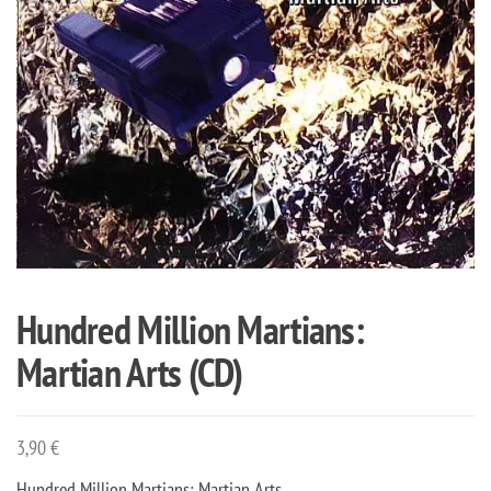
Hundred Million Martians:
Martian Arts (CD)
3,90
€
Hundred Million Martians: Martian Arts