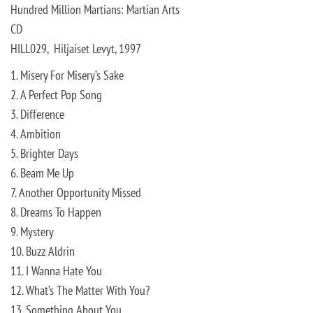
Hundred Million Martians: Martian Arts
CD
HILL029, Hiljaiset Levyt, 1997
1. Misery For Misery’s Sake
2. A Perfect Pop Song
3. Difference
4. Ambition
5. Brighter Days
6. Beam Me Up
7. Another Opportunity Missed
8. Dreams To Happen
9. Mystery
10. Buzz Aldrin
11. I Wanna Hate You
12. What’s The Matter With You?
13. Something About You