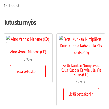
14. Fooled
Tutustu myös
Aino Venna: Marlene (CD)
3,90
€
Pertti Kurikan Nimipäivät:
Kuus Kuppia Kahvia… Ja Yks
Lisää ostoskoriin
Kokis (CD)
17,90
€
Lisää ostoskoriin