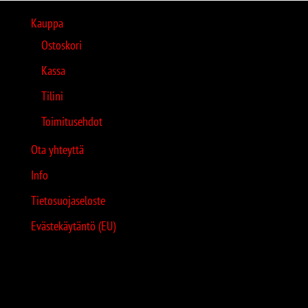
Kauppa
Ostoskori
Kassa
Tilini
Toimitusehdot
Ota yhteyttä
Info
Tietosuojaseloste
Evästekäytäntö (EU)