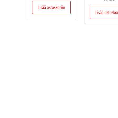
Lisää ostoskoriin
Lisää ostosko