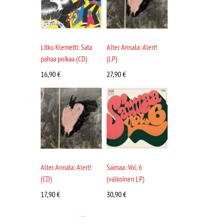
Litku Klemetti: Sata
Alter Annala: Alert!
pahaa poikaa (CD)
(LP)
16,90
€
27,90
€
Alter Annala: Alert!
Saimaa: Vol. 6
(CD)
(valkoinen LP)
17,90
€
30,90
€