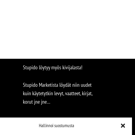
Stupido löytyy myös kivijalasta!
Stupido Marketista löydät niin uudet
kuin käytetytkin levyt, vaatteet, kirjat,
korut jne jne…
Hallinnoi suostumusta