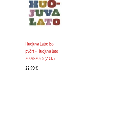
Huojuva Lato: Iso
pyörä - Huojuva lato
2008-2026 (2 CD)
22,90
€