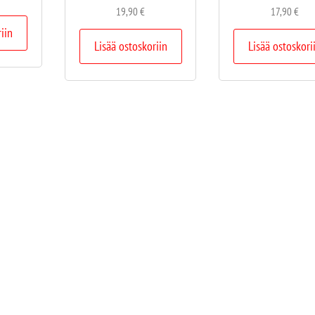
19,90
€
17,90
€
riin
Lisää ostoskoriin
Lisää ostoskori