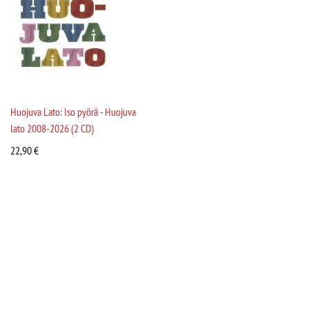
Huojuva Lato: Iso pyörä - Huojuva
lato 2008-2026 (2 CD)
22,90
€