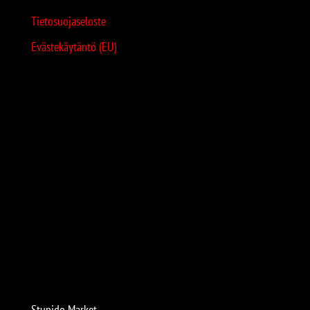
Tietosuojaseloste
Evästekäytäntö (EU)
Stupido Market