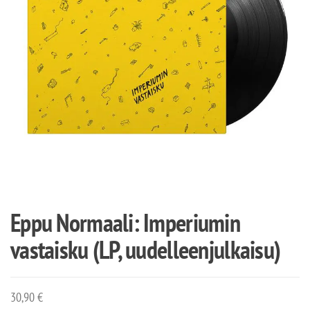
Eppu Normaali: Imperiumin
vastaisku (LP, uudelleenjulkaisu)
30,90
€