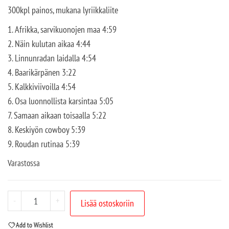
300kpl painos, mukana lyriikkaliite
1. Afrikka, sarvikuonojen maa 4:59
2. Näin kulutan aikaa 4:44
3. Linnunradan laidalla 4:54
4. Baarikärpänen 3:22
5. Kalkkiviivoilla 4:54
6. Osa luonnollista karsintaa 5:05
7. Samaan aikaan toisaalla 5:22
8. Keskiyön cowboy 5:39
9. Roudan rutinaa 5:39
Varastossa
-
+
Lisää ostoskoriin
Add to Wishlist