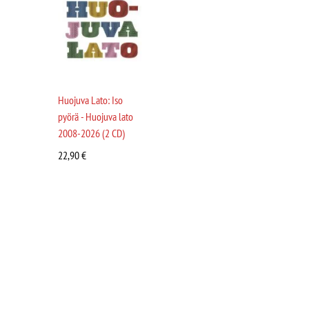
Huojuva Lato: Iso
pyörä - Huojuva lato
2008-2026 (2 CD)
22,90
€