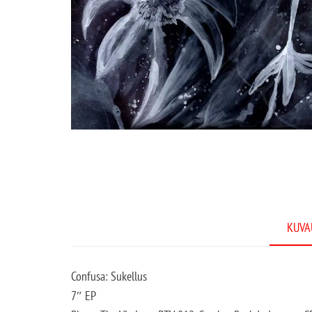
KUVA
Confusa: Sukellus
7″ EP