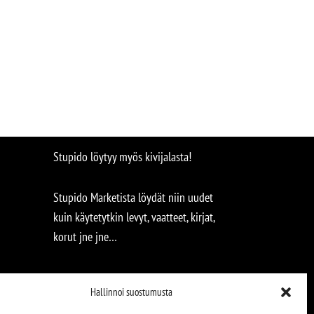
Stupido löytyy myös kivijalasta!
Stupido Marketista löydät niin uudet
kuin käytetytkin levyt, vaatteet, kirjat,
korut jne jne…
Hallinnoi suostumusta