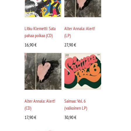
Litku Klemetti: Sata
Alter Annala: Alert!
pahaa poikaa (CD)
(LP)
16,90
€
27,90
€
Alter Annala: Alert!
Saimaa: Vol. 6
(CD)
(valkoinen LP)
17,90
€
30,90
€