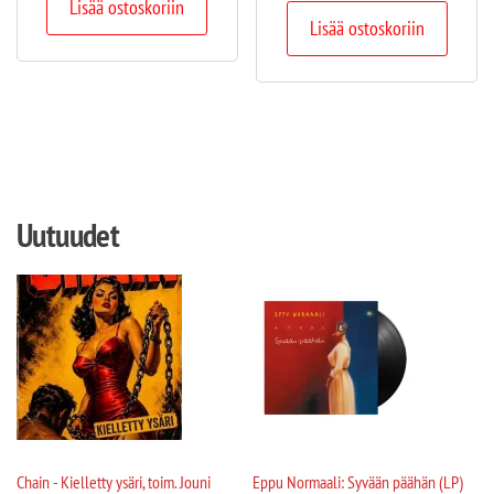
Lisää ostoskoriin
Lisää ostoskoriin
Uutuudet
Chain - Kielletty ysäri, toim. Jouni
Eppu Normaali: Syvään päähän (LP)