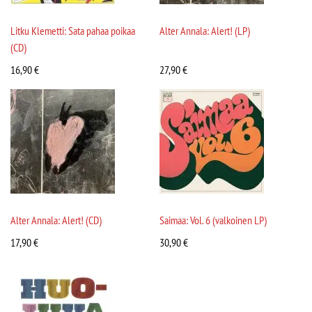
Litku Klemetti: Sata pahaa poikaa
Alter Annala: Alert! (LP)
(CD)
16,90
€
27,90
€
Alter Annala: Alert! (CD)
Saimaa: Vol. 6 (valkoinen LP)
17,90
€
30,90
€