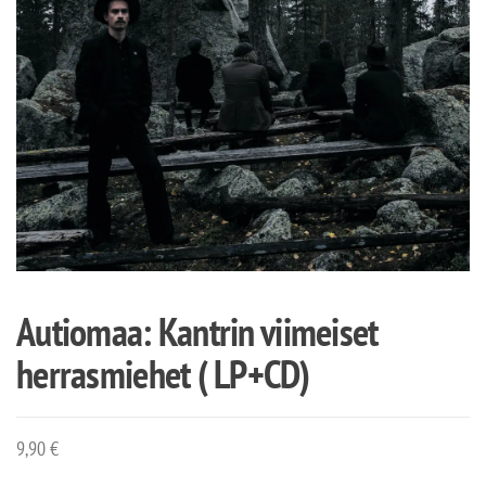
Autiomaa: Kantrin viimeiset
herrasmiehet ( LP+CD)
9,90
€