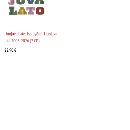
Huojuva Lato: Iso pyörä - Huojuva
lato 2008-2026 (2 CD)
22,90
€