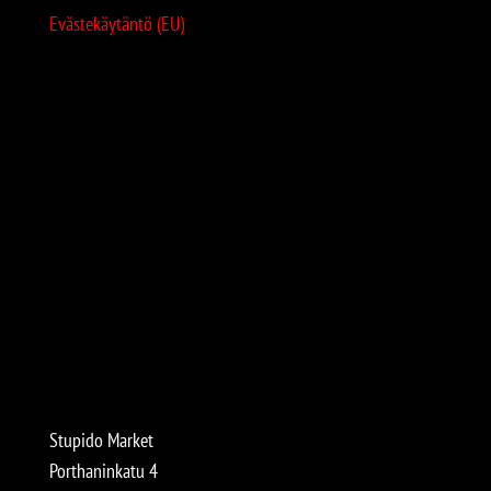
Evästekäytäntö (EU)
Stupido Market
Porthaninkatu 4