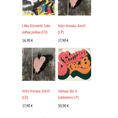
Litku Klemetti: Sata
Alter Annala: Alert!
pahaa poikaa (CD)
(LP)
16,90
€
27,90
€
Alter Annala: Alert!
Saimaa: Vol. 6
(CD)
(valkoinen LP)
17,90
€
30,90
€