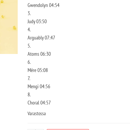
Gwendolyn 04:54
3.
Judy 03:50
4.
Arguably 07:47
5.
Atoms 06:30
6.
Mére 05:08
7.
Mengi 04:56
8.
Choral 04:57
Varastossa