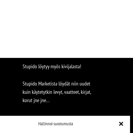
Stupido löytyy myös kivijalasta!
Stupido Marketista löydät niin uudet
kuin käytetytkin levyt, vaatteet, kirjat,
korut jne jne…
Hallinnoi suostumusta