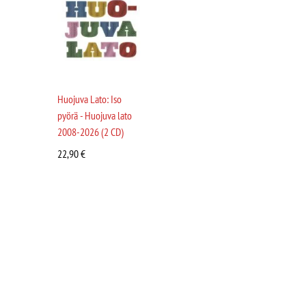
Huojuva Lato: Iso
pyörä - Huojuva lato
2008-2026 (2 CD)
22,90
€