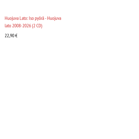
Huojuva Lato: Iso pyörä - Huojuva
lato 2008-2026 (2 CD)
22,90
€