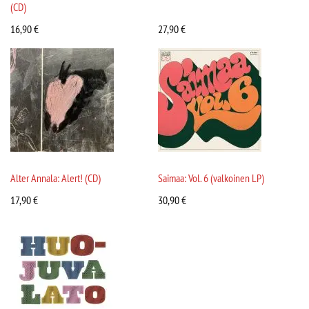
(CD)
16,90
€
27,90
€
Alter Annala: Alert! (CD)
Saimaa: Vol. 6 (valkoinen LP)
17,90
€
30,90
€