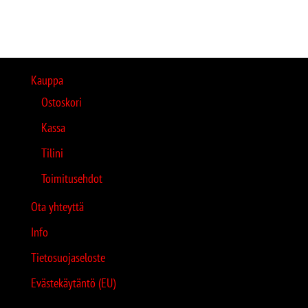
Kauppa
Ostoskori
Kassa
Tilini
Toimitusehdot
Ota yhteyttä
Info
Tietosuojaseloste
Evästekäytäntö (EU)