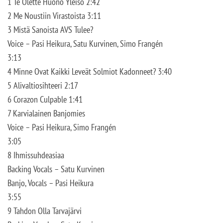
1 Te Olette Huono Yleisö 2:42
2 Me Noustiin Virastoista 3:11
3 Mistä Sanoista AVS Tulee?
Voice – Pasi Heikura, Satu Kurvinen, Simo Frangén
3:13
4 Minne Ovat Kaikki Leveät Solmiot Kadonneet? 3:40
5 Alivaltiosihteeri 2:17
6 Corazon Culpable 1:41
7 Karvialainen Banjomies
Voice – Pasi Heikura, Simo Frangén
3:05
8 Ihmissuhdeasiaa
Backing Vocals – Satu Kurvinen
Banjo, Vocals – Pasi Heikura
3:55
9 Tahdon Olla Tarvajärvi