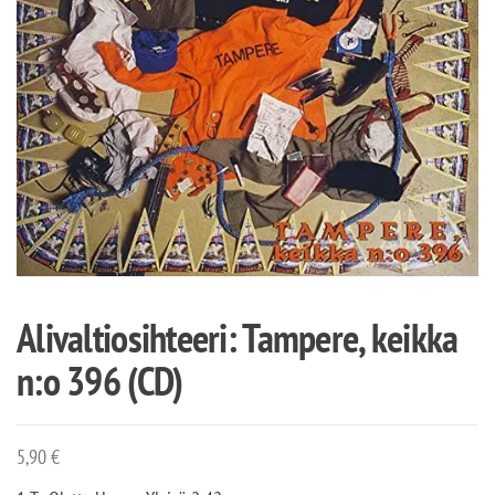
Alivaltiosihteeri: Tampere, keikka
n:o 396 (CD)
5,90
€