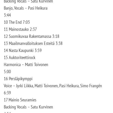
Backing Vocals – Satu Kurvinen
Banjo, Vocals – Pasi Heikura
3:44
10 The End 7:03
11 Mainostauko 2:37
12 Suomikuvaa Rakentamassa 3:18
13 Maailmanvalloituksen Esteitä 3:38
14 Nasta Kaupunki 3:59
15 Auktoriteettirock
Harmonica – Matti Toivonen
5:00
16 Persläpikymppi
Voice – Jyrki Liikka, Matti Toivonen, Pasi Heikura, Simo Frangén
6:39
17 Mainio Seuramies
Backing Vocals – Satu Kurvinen