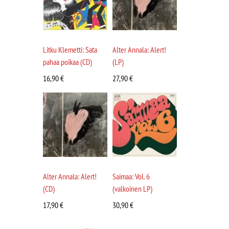
Litku Klemetti: Sata
Alter Annala: Alert!
pahaa poikaa (CD)
(LP)
16,90
€
27,90
€
Alter Annala: Alert!
Saimaa: Vol. 6
(CD)
(valkoinen LP)
17,90
€
30,90
€