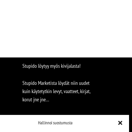
Stupido löytyy myös kivijalasta!
Stupido Marketista löydät niin uudet
kuin käytetytkin levyt, vaatteet, kirjat,
korut jne jne…
Hallinnoi suostumusta