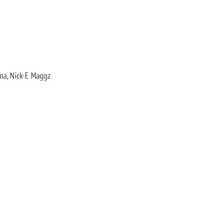
uma, Nick-E Maggz