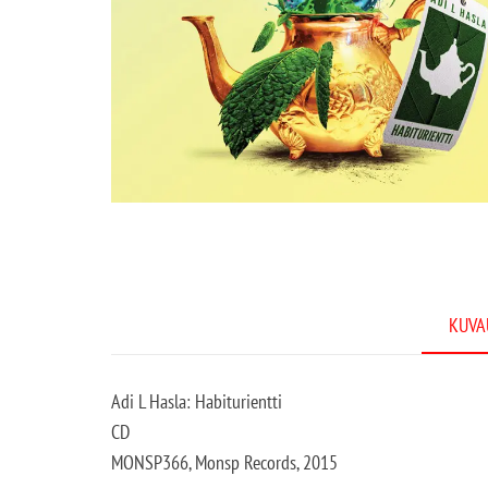
KUVA
Adi L Hasla: Habiturientti
CD
MONSP366, Monsp Records, 2015