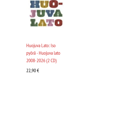
Huojuva Lato: Iso
pyörä - Huojuva lato
2008-2026 (2 CD)
22,90
€