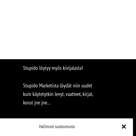
Stupido löytyy myös kivijalasta!
Stupido Marketista löydät niin uudet
kuin käytetytkin levyt, vaatteet, kirjat,
korut jne jne…
Hallinnoi suostumusta