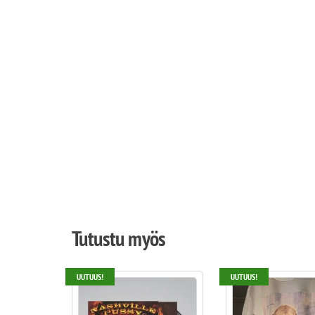
Tutustu myös
UUTUUS!
UUTUUS!