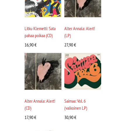
Litku Klemetti: Sata
Alter Annala: Alert!
pahaa poikaa (CD)
(LP)
16,90
€
27,90
€
Alter Annala: Alert!
Saimaa: Vol. 6
(CD)
(valkoinen LP)
17,90
€
30,90
€