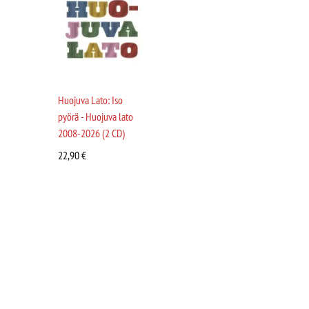
Huojuva Lato: Iso
pyörä - Huojuva lato
2008-2026 (2 CD)
22,90
€