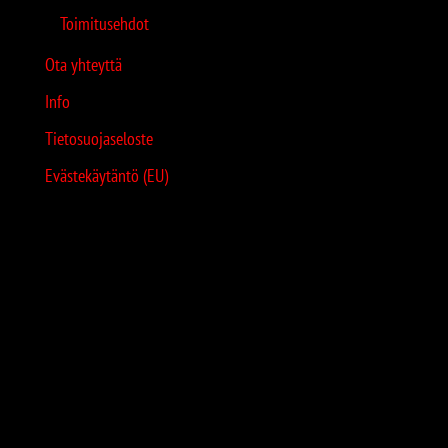
Toimitusehdot
Ota yhteyttä
Info
Tietosuojaseloste
Evästekäytäntö (EU)