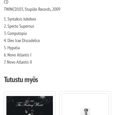
CD
TWINCD103, Stupido Records, 2009
1. Syntaksis Jukebox
2. Specto Supernus
3. Computopia
4. Dies Irae Discodelico
5. Hypatia
6. Novo Atlantis I
7. Novo Atlantis II
Tutustu myös