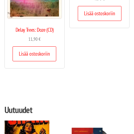
Lisää ostoskoriin
Delay Trees: Doze (CD)
11,90
€
Lisää ostoskoriin
Uutuudet