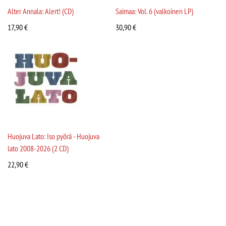
Alter Annala: Alert! (CD)
Saimaa: Vol. 6 (valkoinen LP)
17,90
€
30,90
€
Huojuva Lato: Iso pyörä - Huojuva
lato 2008-2026 (2 CD)
22,90
€