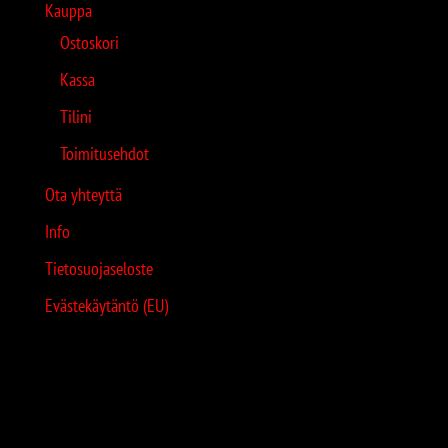
Kauppa
Ostoskori
Kassa
Tilini
Toimitusehdot
Ota yhteyttä
Info
Tietosuojaseloste
Evästekäytäntö (EU)