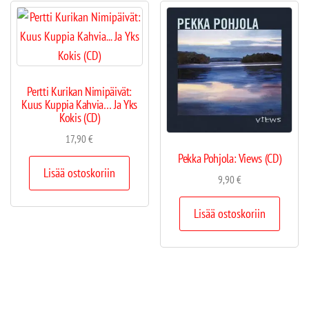
Pertti Kurikan Nimipäivät:
Kuus Kuppia Kahvia… Ja Yks
Kokis (CD)
17,90
€
Pekka Pohjola: Views (CD)
Lisää ostoskoriin
9,90
€
Lisää ostoskoriin