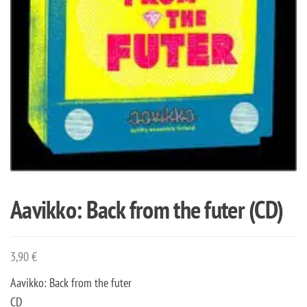
Aavikko: Back from the futer (CD)
3,90
€
Aavikko: Back from the futer
CD