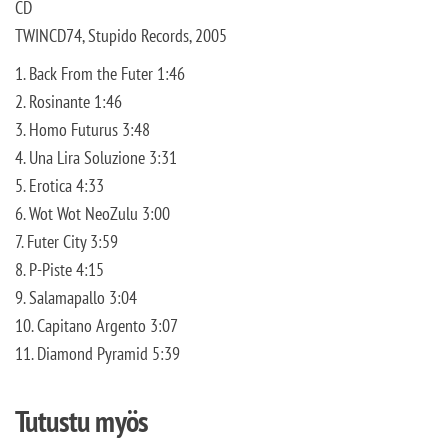
CD
TWINCD74, Stupido Records, 2005
1. Back From the Futer
1:46
2. Rosinante
1:46
3. Homo Futurus
3:48
4. Una Lira Soluzione
3:31
5. Erotica
4:33
6. Wot Wot NeoZulu
3:00
7. Futer City
3:59
8. P-Piste
4:15
9. Salamapallo
3:04
10. Capitano Argento
3:07
11. Diamond Pyramid
5:39
Tutustu myös