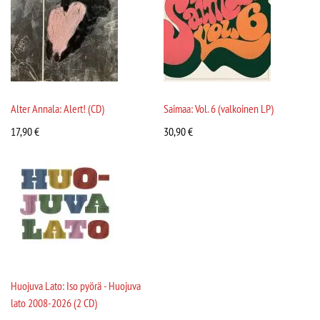
Alter Annala: Alert! (CD)
Saimaa: Vol. 6 (valkoinen LP)
17,90
€
30,90
€
Huojuva Lato: Iso pyörä - Huojuva
lato 2008-2026 (2 CD)