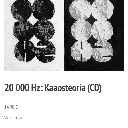
20 000 Hz: Kaaosteoria (CD)
14,90
€
Varastossa