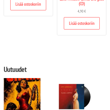
(CD)
Lisää ostoskoriin
4,90
€
Lisää ostoskoriin
Uutuudet