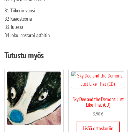
B1 Tiikerin vuosi
B2 Kaaosteoria
B3 Tulessa
B4 Joku laastaroi asfaltin
Tutustu myös
Sky Dee and the Demons: Just
Like That (CD)
5,90
€
Lisää ostoskoriin