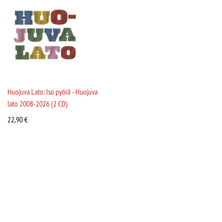
Huojuva Lato: Iso pyörä - Huojuva
lato 2008-2026 (2 CD)
22,90
€