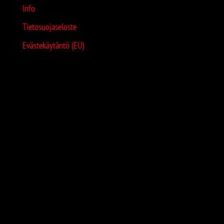
Info
Tietosuojaseloste
Evästekäytäntö (EU)