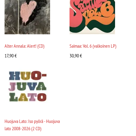
Alter Annala: Alert! (CD)
Saimaa: Vol. 6 (valkoinen LP)
17,90
€
30,90
€
Huojuva Lato: Iso pyörä - Huojuva
lato 2008-2026 (2 CD)