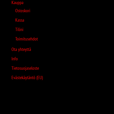
Kauppa
Ostoskori
Kassa
Tilini
Toimitusehdot
Ota yhteyttä
Info
Tietosuojaseloste
Evästekäytäntö (EU)