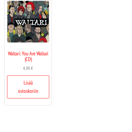
Waltari: You Are Waltari
(CD)
4,90
€
Lisää
ostoskoriin