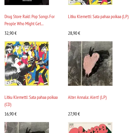
Drug Store Raid: Pop Songs For
Litku Klemetti: Sata pahaa poikaa (LP)
People Who Might Get...
32,90
€
28,90
€
Litku Klemetti: Sata pahaa poikaa
Alter Annala: Alert! (LP)
(CD)
16,90
€
27,90
€