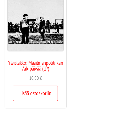
Yleislakko: Maailmanpolitiikan
Arkipäivää (LP)
10,90
€
Lisää ostoskoriin