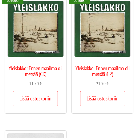
UUTUUS!
UUTUUS!
Yleislakko: Ennen maailma oli
Yleislakko: Ennen maailma oli
metsää (CD)
metsää (LP)
11,90
€
21,90
€
Lisää ostoskoriin
Lisää ostoskoriin