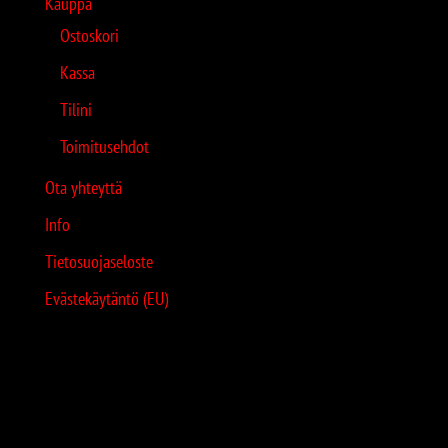
Kauppa
Ostoskori
Kassa
Tilini
Toimitusehdot
Ota yhteyttä
Info
Tietosuojaseloste
Evästekäytäntö (EU)