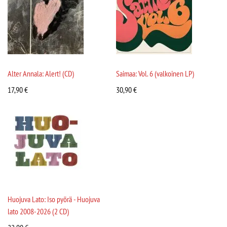
Alter Annala: Alert! (CD)
Saimaa: Vol. 6 (valkoinen LP)
17,90
€
30,90
€
Huojuva Lato: Iso pyörä - Huojuva
lato 2008-2026 (2 CD)