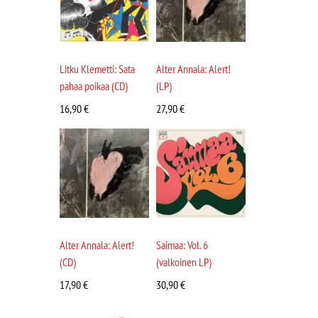
Litku Klemetti: Sata
Alter Annala: Alert!
pahaa poikaa (CD)
(LP)
16,90
€
27,90
€
Alter Annala: Alert!
Saimaa: Vol. 6
(CD)
(valkoinen LP)
17,90
€
30,90
€