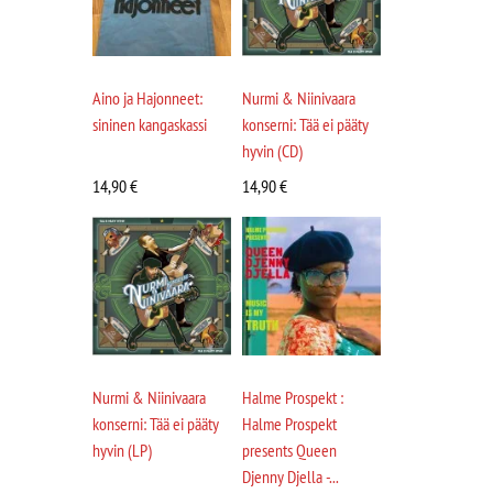
Aino ja Hajonneet:
Nurmi & Niinivaara
sininen kangaskassi
konserni: Tää ei pääty
hyvin (CD)
14,90
€
14,90
€
Nurmi & Niinivaara
Halme Prospekt :
konserni: Tää ei pääty
Halme Prospekt
hyvin (LP)
presents Queen
Djenny Djella -...