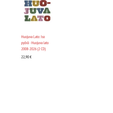
Huojuva Lato: Iso
pyörä - Huojuva lato
2008-2026 (2 CD)
22,90
€