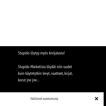
Stupido löytyy myös kivijalasta!
Stupido Marketista löydät niin uudet
kuin käytetytkin levyt, vaatteet, kirjat,
korut jne jne…
Hallinnoi suostumusta