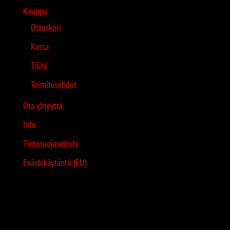
Kauppa
Ostoskori
Kassa
Tilini
Toimitusehdot
Ota yhteyttä
Info
Tietosuojaseloste
Evästekäytäntö (EU)