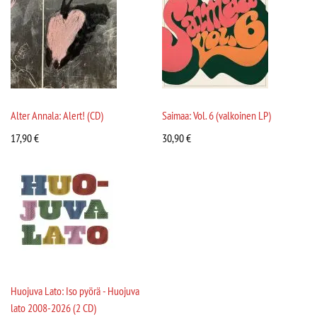
Alter Annala: Alert! (CD)
Saimaa: Vol. 6 (valkoinen LP)
17,90
€
30,90
€
Huojuva Lato: Iso pyörä - Huojuva
lato 2008-2026 (2 CD)