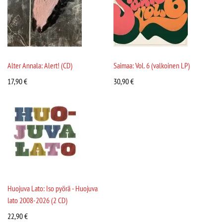
Alter Annala: Alert! (CD)
Saimaa: Vol. 6 (valkoinen LP)
17,90
€
30,90
€
Huojuva Lato: Iso pyörä - Huojuva
lato 2008-2026 (2 CD)
22,90
€