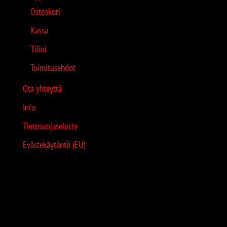
Ostoskori
Kassa
Tilini
Toimitusehdot
Ota yhteyttä
Info
Tietosuojaseloste
Evästekäytäntö (EU)