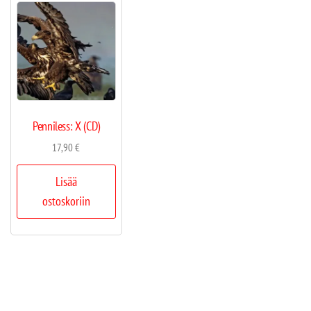
Penniless: X (CD)
17,90
€
Lisää
ostoskoriin