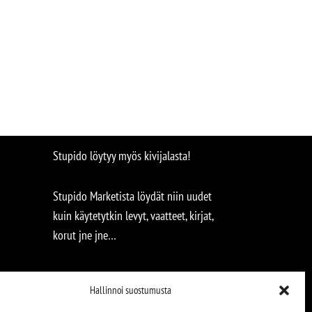
Stupido löytyy myös kivijalasta!
Stupido Marketista löydät niin uudet
kuin käytetytkin levyt, vaatteet, kirjat,
korut jne jne…
Hallinnoi suostumusta