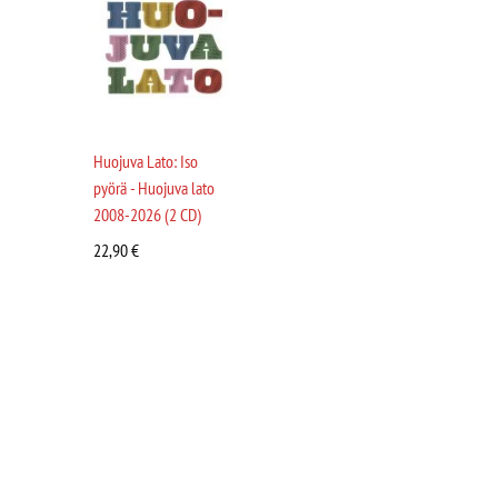
Huojuva Lato: Iso
pyörä - Huojuva lato
2008-2026 (2 CD)
22,90
€