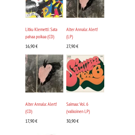
Litku Klemetti: Sata
Alter Annala: Alert!
pahaa poikaa (CD)
(LP)
16,90
€
27,90
€
Alter Annala: Alert!
Saimaa: Vol. 6
(CD)
(valkoinen LP)
17,90
€
30,90
€