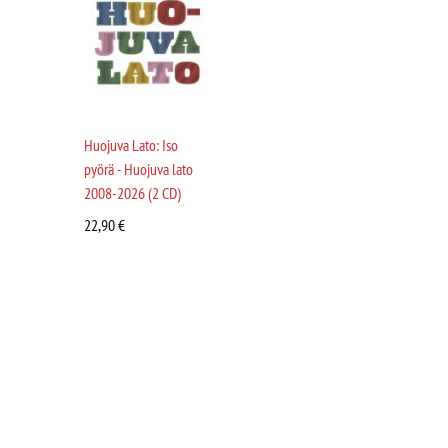
Huojuva Lato: Iso
pyörä - Huojuva lato
2008-2026 (2 CD)
22,90
€