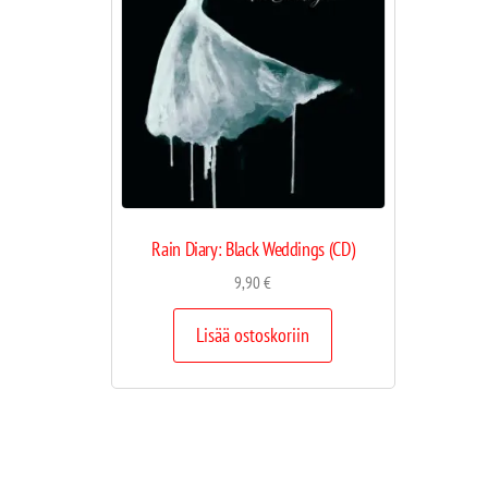
Rain Diary: Black Weddings (CD)
9,90
€
Lisää ostoskoriin