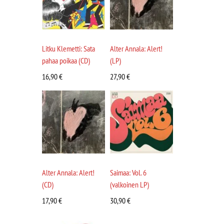
Litku Klemetti: Sata
Alter Annala: Alert!
pahaa poikaa (CD)
(LP)
16,90
€
27,90
€
Alter Annala: Alert!
Saimaa: Vol. 6
(CD)
(valkoinen LP)
17,90
€
30,90
€