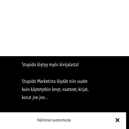
Stupido löytyy myös kivijalasta!
Stupido Marketista löydät niin uudet
kuin käytetytkin levyt, vaatteet, kirjat,
korut jne jne…
Hallinnoi suostumusta