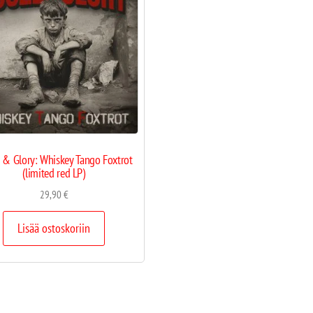
 & Glory: Whiskey Tango Foxtrot
(limited red LP)
29,90
€
Lisää ostoskoriin