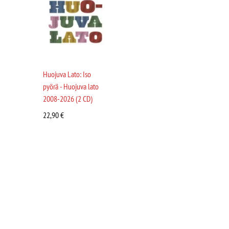
Huojuva Lato: Iso
pyörä - Huojuva lato
2008-2026 (2 CD)
22,90
€