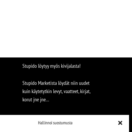
Stupido löytyy myös kivijalasta!
Stupido Marketista löydät niin uudet
kuin käytetytkin levyt, vaatteet, kirjat,
korut jne jne…
Hallinnoi suostumusta