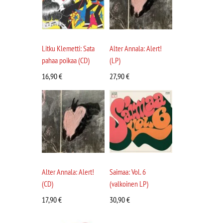
Litku Klemetti: Sata
Alter Annala: Alert!
pahaa poikaa (CD)
(LP)
16,90
€
27,90
€
Alter Annala: Alert!
Saimaa: Vol. 6
(CD)
(valkoinen LP)
17,90
€
30,90
€